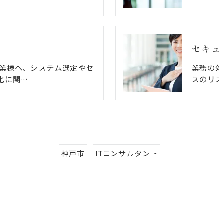
セキ
企業様へ、システム選定やセ
業務の
化に関…
スのリ
神戸市
ITコンサルタント