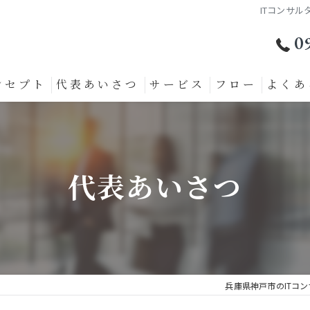
ITコンサ
0
ンセプト
代表あいさつ
サービス
フロー
よくあ
代表あいさつ
兵庫県神戸市のITコ