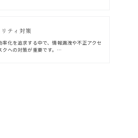
ュリティ対策
効率化を追求する中で、情報漏洩や不正アクセ
スクへの対策が重要です。…