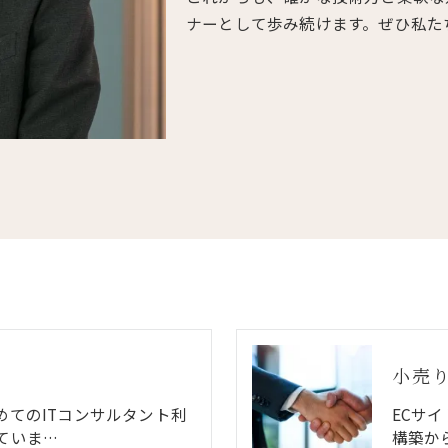
ナーとして歩み続けます。ぜひ私た
小売
めてのITコンサルタント利
ECサ
ていま…
構築か