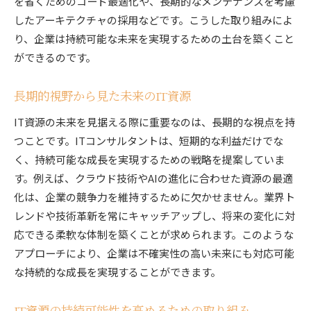
を省くためのコード最適化や、長期的なメンテナンスを考慮
したアーキテクチャの採用などです。こうした取り組みによ
り、企業は持続可能な未来を実現するための土台を築くこと
ができるのです。
長期的視野から見た未来のIT資源
IT資源の未来を見据える際に重要なのは、長期的な視点を持
つことです。ITコンサルタントは、短期的な利益だけでな
く、持続可能な成長を実現するための戦略を提案していま
す。例えば、クラウド技術やAIの進化に合わせた資源の最適
化は、企業の競争力を維持するために欠かせません。業界ト
レンドや技術革新を常にキャッチアップし、将来の変化に対
応できる柔軟な体制を築くことが求められます。このような
アプローチにより、企業は不確実性の高い未来にも対応可能
な持続的な成長を実現することができます。
IT資源の持続可能性を高めるための取り組み