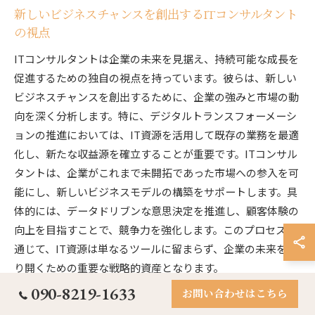
新しいビジネスチャンスを創出するITコンサルタント
の視点
ITコンサルタントは企業の未来を見据え、持続可能な成長を
促進するための独自の視点を持っています。彼らは、新しい
ビジネスチャンスを創出するために、企業の強みと市場の動
向を深く分析します。特に、デジタルトランスフォーメーシ
ョンの推進においては、IT資源を活用して既存の業務を最適
化し、新たな収益源を確立することが重要です。ITコンサル
タントは、企業がこれまで未開拓であった市場への参入を可
能にし、新しいビジネスモデルの構築をサポートします。具
体的には、データドリブンな意思決定を推進し、顧客体験の
向上を目指すことで、競争力を強化します。このプロセスを
通じて、IT資源は単なるツールに留まらず、企業の未来を切
り開くための重要な戦略的資産となります。
090-8219-1633
お問い合わせはこちら
ビジネスの次なるフェーズを見据えたIT戦略