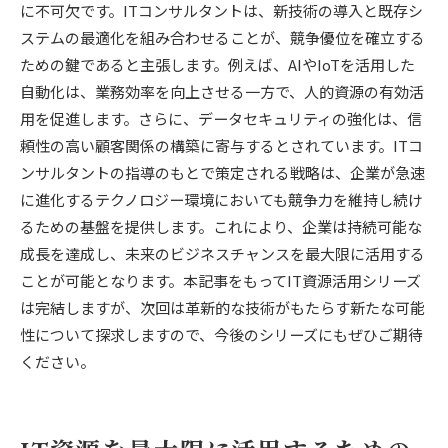
に不可欠です。ITコンサルタントは、新技術の導入と既存シ
ステムの最適化を組み合わせることが、競争優位を確立する
ための鍵であると主張します。例えば、AIやIoTを活用した
自動化は、業務効率を向上させる一方で、人的資源の有効活
用を促進します。さらに、データセキュリティの強化は、信
頼性の高い顧客関係の構築に寄与するとされています。ITコ
ンサルタントの指導のもとで策定される戦略は、企業が急速
に進化するテクノロジー環境においても競争力を維持し続け
るための基盤を提供します。これにより、企業は持続可能な
成長を達成し、未来のビジネスチャンスを最大限に活用する
ことが可能となります。本記事をもってIT資源活用シリーズ
は完結しますが、次回は革新的な技術がもたらす新たな可能
性について探求しますので、今後のシリーズにもぜひご期待
ください。