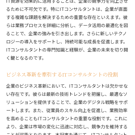
IT資源を効果的に活用することは、企業の競争力を向上させ
るために不可欠です。特にITコンサルタントは、企業が直面
する複雑な課題を解決するための重要な存在といえます。彼
らは業務プロセスを詳細に分析し、データ活用の最適化を図
ることで、企業の強みを引き出します。さらに新しいテクノ
ロジーの導入をサポートし、持続可能な成長を促進します。
ITコンサルタントの専門知識と経験が、企業の未来を切り開
く鍵となるのです。
ビジネス革新を牽引するITコンサルタントの役割
企業のビジネス革新において、ITコンサルタントは欠かせな
い存在です。彼らは最新の技術トレンドを把握し、最適なソ
リューションを提供することで、企業のデジタル戦略をサポ
ートします。また、従業員のスキル向上を促進し、業務効率
を高めることもITコンサルタントの重要な役割です。これに
より、企業は市場の変化に迅速に対応し、競争力を維持する
ことが可能となります。本記事を通じて、ITコンサルタント