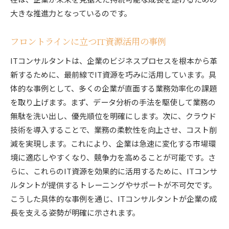
大きな推進力となっているのです。
フロントラインに立つIT資源活用の事例
ITコンサルタントは、企業のビジネスプロセスを根本から革
新するために、最前線でIT資源を巧みに活用しています。具
体的な事例として、多くの企業が直面する業務効率化の課題
を取り上げます。まず、データ分析の手法を駆使して業務の
無駄を洗い出し、優先順位を明確にします。次に、クラウド
技術を導入することで、業務の柔軟性を向上させ、コスト削
減を実現します。これにより、企業は急速に変化する市場環
境に適応しやすくなり、競争力を高めることが可能です。さ
らに、これらのIT資源を効果的に活用するために、ITコンサ
ルタントが提供するトレーニングやサポートが不可欠です。
こうした具体的な事例を通じ、ITコンサルタントが企業の成
長を支える姿勢が明確に示されます。