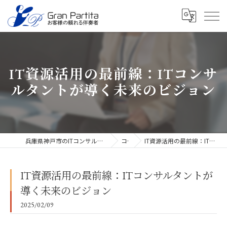
IT資源活用の最前線：ITコンサ
ルタントが導く未来のビジョン
兵庫県神戸市のITコンサルタントなら合同会社グラン・パルティータ
コラム
IT資源活用の最前線：ITコンサルタントが導く未来のビジョン
IT資源活用の最前線：ITコンサルタントが
導く未来のビジョン
2025/02/09