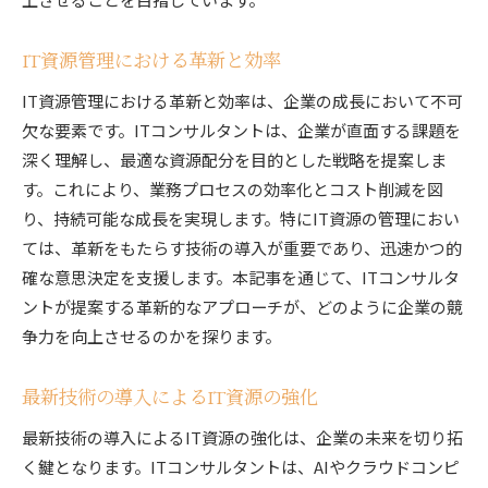
IT資源管理における革新と効率
IT資源管理における革新と効率は、企業の成長において不可
欠な要素です。ITコンサルタントは、企業が直面する課題を
深く理解し、最適な資源配分を目的とした戦略を提案しま
す。これにより、業務プロセスの効率化とコスト削減を図
り、持続可能な成長を実現します。特にIT資源の管理におい
ては、革新をもたらす技術の導入が重要であり、迅速かつ的
確な意思決定を支援します。本記事を通じて、ITコンサルタ
ントが提案する革新的なアプローチが、どのように企業の競
争力を向上させるのかを探ります。
最新技術の導入によるIT資源の強化
最新技術の導入によるIT資源の強化は、企業の未来を切り拓
く鍵となります。ITコンサルタントは、AIやクラウドコンピ