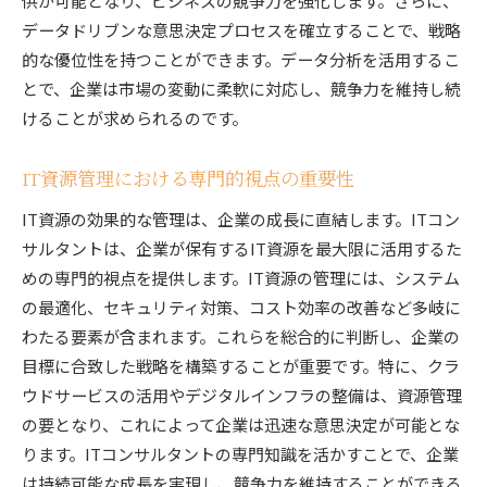
供が可能となり、ビジネスの競争力を強化します。さらに、
データドリブンな意思決定プロセスを確立することで、戦略
的な優位性を持つことができます。データ分析を活用するこ
とで、企業は市場の変動に柔軟に対応し、競争力を維持し続
けることが求められるのです。
IT資源管理における専門的視点の重要性
IT資源の効果的な管理は、企業の成長に直結します。ITコン
サルタントは、企業が保有するIT資源を最大限に活用するた
めの専門的視点を提供します。IT資源の管理には、システム
の最適化、セキュリティ対策、コスト効率の改善など多岐に
わたる要素が含まれます。これらを総合的に判断し、企業の
目標に合致した戦略を構築することが重要です。特に、クラ
ウドサービスの活用やデジタルインフラの整備は、資源管理
の要となり、これによって企業は迅速な意思決定が可能とな
ります。ITコンサルタントの専門知識を活かすことで、企業
は持続可能な成長を実現し、競争力を維持することができる