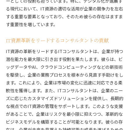
ーとしての役割も担っています。特に、デジタル化が進展す
る現代において、IT資源の適切な活用が企業の競争力を左右
する重要な要素となっており、そのため彼らの存在はますま
す重要性を増しています。
IT資源革新をリードするコンサルタントの貢献
IT資源の革新をリードするITコンサルタントは、企業が持つ
潜在能力を最大限に引き出す役割を果たします。彼らは、ビ
ッグデータやAI、クラウドコンピューティングなどの新技術
を駆使し、企業の業務プロセスを根本から見直す手助けをし
ます。これにより、企業は市場の変化に迅速に対応できる柔
軟性を獲得します。また、ITコンサルタントは、企業のニー
ズに応じたカスタマイズドソリューションを提供し、長期的
な視点でのIT資源の管理をサポートします。このような支援
があることで、企業はリスクを最小限に抑えつつ、革新的な
ビジネスモデルを構築することが可能となります。彼らの存
在は、企業が未来を見据えた持続可能な成長を遂げるための