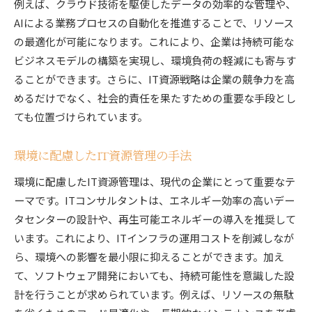
例えば、クラウド技術を駆使したデータの効率的な管理や、
AIによる業務プロセスの自動化を推進することで、リソース
の最適化が可能になります。これにより、企業は持続可能な
ビジネスモデルの構築を実現し、環境負荷の軽減にも寄与す
ることができます。さらに、IT資源戦略は企業の競争力を高
めるだけでなく、社会的責任を果たすための重要な手段とし
ても位置づけられています。
環境に配慮したIT資源管理の手法
環境に配慮したIT資源管理は、現代の企業にとって重要なテ
ーマです。ITコンサルタントは、エネルギー効率の高いデー
タセンターの設計や、再生可能エネルギーの導入を推奨して
います。これにより、ITインフラの運用コストを削減しなが
ら、環境への影響を最小限に抑えることができます。加え
て、ソフトウェア開発においても、持続可能性を意識した設
計を行うことが求められています。例えば、リソースの無駄