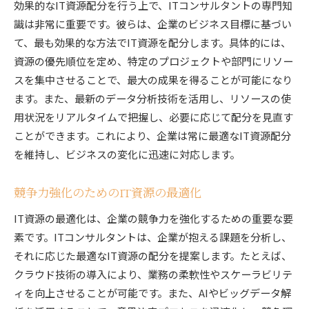
効果的なIT資源配分を行う上で、ITコンサルタントの専門知
識は非常に重要です。彼らは、企業のビジネス目標に基づい
て、最も効果的な方法でIT資源を配分します。具体的には、
資源の優先順位を定め、特定のプロジェクトや部門にリソー
スを集中させることで、最大の成果を得ることが可能になり
ます。また、最新のデータ分析技術を活用し、リソースの使
用状況をリアルタイムで把握し、必要に応じて配分を見直す
ことができます。これにより、企業は常に最適なIT資源配分
を維持し、ビジネスの変化に迅速に対応します。
競争力強化のためのIT資源の最適化
IT資源の最適化は、企業の競争力を強化するための重要な要
素です。ITコンサルタントは、企業が抱える課題を分析し、
それに応じた最適なIT資源の配分を提案します。たとえば、
クラウド技術の導入により、業務の柔軟性やスケーラビリテ
ィを向上させることが可能です。また、AIやビッグデータ解