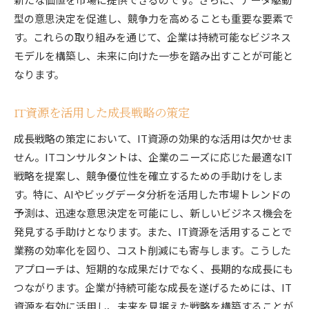
型の意思決定を促進し、競争力を高めることも重要な要素で
す。これらの取り組みを通じて、企業は持続可能なビジネス
モデルを構築し、未来に向けた一歩を踏み出すことが可能と
なります。
IT資源を活用した成長戦略の策定
成長戦略の策定において、IT資源の効果的な活用は欠かせま
せん。ITコンサルタントは、企業のニーズに応じた最適なIT
戦略を提案し、競争優位性を確立するための手助けをしま
す。特に、AIやビッグデータ分析を活用した市場トレンドの
予測は、迅速な意思決定を可能にし、新しいビジネス機会を
発見する手助けとなります。また、IT資源を活用することで
業務の効率化を図り、コスト削減にも寄与します。こうした
アプローチは、短期的な成果だけでなく、長期的な成長にも
つながります。企業が持続可能な成長を遂げるためには、IT
資源を有効に活用し、未来を見据えた戦略を構築することが