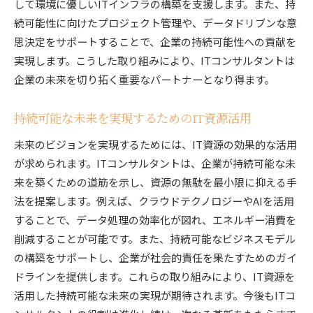
して環境に優しいITインフラの構築を支援します。また、持
続可能性に向けたプロジェクト管理や、データドリブンな意
思決定をサポートすることで、企業の持続可能性への貢献を
実現します。こうした取り組みにより、ITコンサルタントは
企業の未来を切り拓く重要なパートナーとなり得ます。
持続可能な未来を実現するためのIT資源活用
未来のビジョンを実現するためには、IT資源の効果的な活用
が求められます。ITコンサルタントは、企業が持続可能な未
来を築くための道筋を示し、資源の無駄を最小限に抑える手
法を提案します。例えば、クラウドテクノロジーやAIを活用
することで、データ処理の効率化が図れ、エネルギー消費を
削減することが可能です。また、持続可能なビジネスモデル
の構築をサポートし、企業が社会的責任を果たすためのガイ
ドラインを提供します。これらの取り組みにより、IT資源を
活用した持続可能な未来の実現が期待されます。今後もITコ