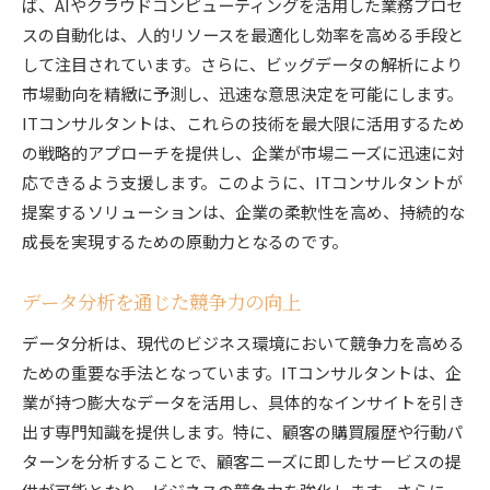
ば、AIやクラウドコンピューティングを活用した業務プロセ
スの自動化は、人的リソースを最適化し効率を高める手段と
して注目されています。さらに、ビッグデータの解析により
市場動向を精緻に予測し、迅速な意思決定を可能にします。
ITコンサルタントは、これらの技術を最大限に活用するため
の戦略的アプローチを提供し、企業が市場ニーズに迅速に対
応できるよう支援します。このように、ITコンサルタントが
提案するソリューションは、企業の柔軟性を高め、持続的な
成長を実現するための原動力となるのです。
データ分析を通じた競争力の向上
データ分析は、現代のビジネス環境において競争力を高める
ための重要な手法となっています。ITコンサルタントは、企
業が持つ膨大なデータを活用し、具体的なインサイトを引き
出す専門知識を提供します。特に、顧客の購買履歴や行動パ
ターンを分析することで、顧客ニーズに即したサービスの提