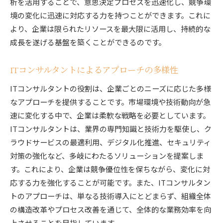
析を活用することで、意思決定プロセスを迅速化し、競争環
境の変化に迅速に対応する力を持つことができます。これに
より、企業は限られたリソースを最大限に活用し、持続的な
成長を遂げる基盤を築くことができるのです。
ITコンサルタントによるアプローチの多様性
ITコンサルタントの役割は、企業ごとのニーズに応じた多様
なアプローチを提供することです。市場環境や技術動向が急
速に変化する中で、企業は柔軟な戦略を必要としています。
ITコンサルタントは、業界の専門知識と技術力を駆使し、ク
ラウドサービスの最適利用、デジタル化推進、セキュリティ
対策の強化など、多岐にわたるソリューションを提案しま
す。これにより、企業は競争優位性を保ちながら、変化に対
応する力を強化することが可能です。また、ITコンサルタン
トのアプローチは、単なる技術導入にとどまらず、組織全体
の構造改革やプロセス改善を通じて、全体的な業務効率を向
上させることを目指しています。