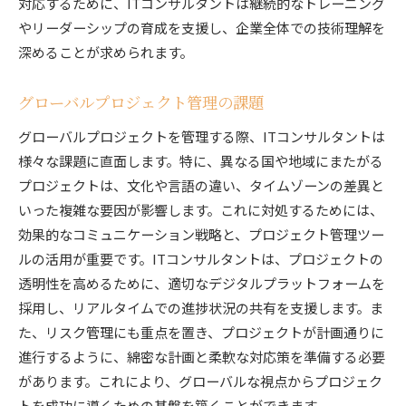
対応するために、ITコンサルタントは継続的なトレーニング
やリーダーシップの育成を支援し、企業全体での技術理解を
深めることが求められます。
グローバルプロジェクト管理の課題
グローバルプロジェクトを管理する際、ITコンサルタントは
様々な課題に直面します。特に、異なる国や地域にまたがる
プロジェクトは、文化や言語の違い、タイムゾーンの差異と
いった複雑な要因が影響します。これに対処するためには、
効果的なコミュニケーション戦略と、プロジェクト管理ツー
ルの活用が重要です。ITコンサルタントは、プロジェクトの
透明性を高めるために、適切なデジタルプラットフォームを
採用し、リアルタイムでの進捗状況の共有を支援します。ま
た、リスク管理にも重点を置き、プロジェクトが計画通りに
進行するように、綿密な計画と柔軟な対応策を準備する必要
があります。これにより、グローバルな視点からプロジェク
トを成功に導くための基盤を築くことができます。