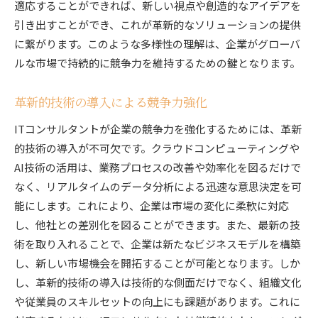
適応することができれば、新しい視点や創造的なアイデアを
引き出すことができ、これが革新的なソリューションの提供
に繋がります。このような多様性の理解は、企業がグローバ
ルな市場で持続的に競争力を維持するための鍵となります。
革新的技術の導入による競争力強化
ITコンサルタントが企業の競争力を強化するためには、革新
的技術の導入が不可欠です。クラウドコンピューティングや
AI技術の活用は、業務プロセスの改善や効率化を図るだけで
なく、リアルタイムのデータ分析による迅速な意思決定を可
能にします。これにより、企業は市場の変化に柔軟に対応
し、他社との差別化を図ることができます。また、最新の技
術を取り入れることで、企業は新たなビジネスモデルを構築
し、新しい市場機会を開拓することが可能となります。しか
し、革新的技術の導入は技術的な側面だけでなく、組織文化
や従業員のスキルセットの向上にも課題があります。これに