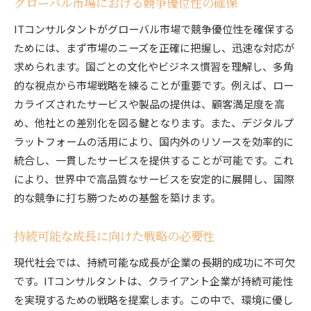
ICTを活用した新たなサービス創出
グローバル市場における競争優位性の確保
未来を見据えた戦略的パートナーシップ
ITコンサルタントがグローバル市場で競争優位性を確保する
国際的な社会課題への貢献
ためには、まず市場のニーズを正確に把握し、迅速な対応が
求められます。国ごとの文化やビジネス慣習を理解し、多角
的な視点から市場戦略を練ることが重要です。例えば、ロー
カライズされたサービスや製品の提供は、顧客満足度を高
め、他社との差別化を図る鍵となります。また、デジタルプ
ラットフォームの活用により、国内外のリソースを効率的に
統合し、一貫したサービスを提供することが可能です。これ
により、世界中で高品質なサービスを安定的に展開し、国際
的な競争に打ち勝つための基盤を築けます。
持続可能な成長に向けた戦略の必要性
現代社会では、持続可能な成長が企業の長期的成功に不可欠
です。ITコンサルタントは、クライアント企業が持続可能性
を実現するための戦略を提案します。この中で、環境に優し