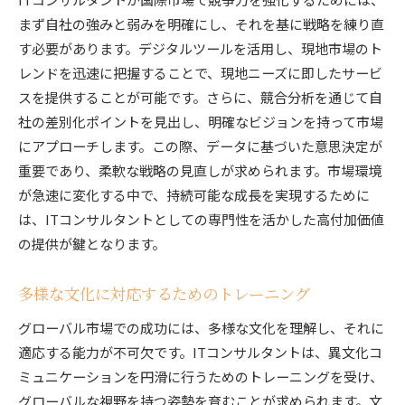
まず自社の強みと弱みを明確にし、それを基に戦略を練り直
す必要があります。デジタルツールを活用し、現地市場のト
レンドを迅速に把握することで、現地ニーズに即したサービ
スを提供することが可能です。さらに、競合分析を通じて自
社の差別化ポイントを見出し、明確なビジョンを持って市場
にアプローチします。この際、データに基づいた意思決定が
重要であり、柔軟な戦略の見直しが求められます。市場環境
が急速に変化する中で、持続可能な成長を実現するために
は、ITコンサルタントとしての専門性を活かした高付加価値
の提供が鍵となります。
多様な文化に対応するためのトレーニング
グローバル市場での成功には、多様な文化を理解し、それに
適応する能力が不可欠です。ITコンサルタントは、異文化コ
ミュニケーションを円滑に行うためのトレーニングを受け、
グローバルな視野を持つ姿勢を育むことが求められます。文