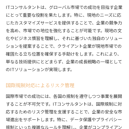
ITコンサルタントは、グローバル市場での成功を目指す企業
にとって重要な役割を果たします。特に、現地のニーズに応
じたカスタマイズサービスを提供することで、企業の競争力
を高め、市場での地位を強化することが可能です。現地の文
化やビジネス慣習を理解し、それに基づいた独自のソリュー
ションを提案することで、クライアント企業が現地市場での
確固たる立ち位置を確保する手助けをします。これにより、
単なる技術提供にとどまらず、企業の成長戦略の一環として
のITソリューションが実現します。
国際規制対応によるリスク管理
国際市場での成功には、各国の規制を遵守しつつ事業を展開
することが不可欠です。ITコンサルタントは、国際規制に対
応するためのリスク管理を支援することで、企業の安全な市
場進出をサポートします。特に、データ保護やプライバシー
規制といった複雑なルールを理解し、企業がコンプライアン