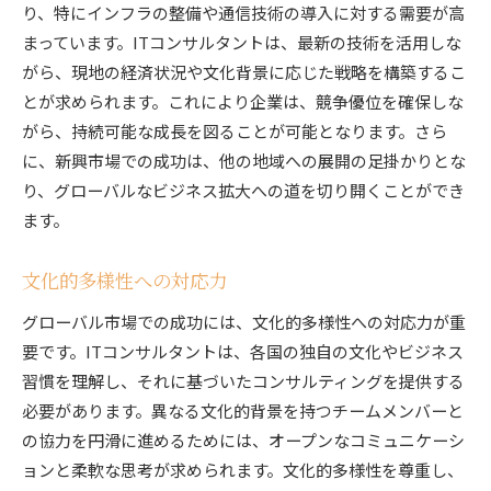
り、特にインフラの整備や通信技術の導入に対する需要が高
まっています。ITコンサルタントは、最新の技術を活用しな
がら、現地の経済状況や文化背景に応じた戦略を構築するこ
とが求められます。これにより企業は、競争優位を確保しな
がら、持続可能な成長を図ることが可能となります。さら
に、新興市場での成功は、他の地域への展開の足掛かりとな
り、グローバルなビジネス拡大への道を切り開くことができ
ます。
文化的多様性への対応力
グローバル市場での成功には、文化的多様性への対応力が重
要です。ITコンサルタントは、各国の独自の文化やビジネス
習慣を理解し、それに基づいたコンサルティングを提供する
必要があります。異なる文化的背景を持つチームメンバーと
の協力を円滑に進めるためには、オープンなコミュニケーシ
ョンと柔軟な思考が求められます。文化的多様性を尊重し、