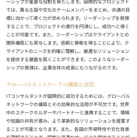
ーシップが重要な役割を果たします。国際的なプロジェクト
では、異なる国や文化のチームメンバーをまとめ、共通の目
標に向かって導く力が求められます。リーダーシップを発揮
することで、プロジェクトの進行を円滑にし、成功へと導く
ことが可能です。また、リーダーシップはクライアントとの
関係構築にも寄与します。信頼と尊敬を得ることにより、ク
ライアントのニーズを的確に理解し、最適なソリューション
を提供する基盤を築くことができます。このようなリーダー
シップの発揮は、企業全体の成長にもつながるのです。
グローバルネットワークの構築と活用
ITコンサルタントが国際的に成功するためには、グローバル
ネットワークの構築とその効果的な活用が不可欠です。世界
中のステークホルダーやパートナーと連携することで、情報
や知識の共有が進み、より革新的なソリューションを提案す
ることが可能となります。また、各国の市場特性や文化背景