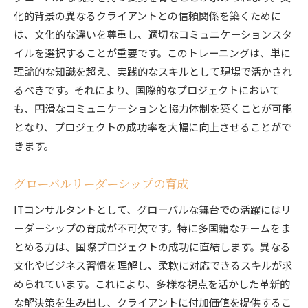
化的背景の異なるクライアントとの信頼関係を築くために
は、文化的な違いを尊重し、適切なコミュニケーションスタ
イルを選択することが重要です。このトレーニングは、単に
理論的な知識を超え、実践的なスキルとして現場で活かされ
るべきです。それにより、国際的なプロジェクトにおいて
も、円滑なコミュニケーションと協力体制を築くことが可能
となり、プロジェクトの成功率を大幅に向上させることがで
きます。
グローバルリーダーシップの育成
ITコンサルタントとして、グローバルな舞台での活躍にはリ
ーダーシップの育成が不可欠です。特に多国籍なチームをま
とめる力は、国際プロジェクトの成功に直結します。異なる
文化やビジネス習慣を理解し、柔軟に対応できるスキルが求
められています。これにより、多様な視点を活かした革新的
な解決策を生み出し、クライアントに付加価値を提供するこ