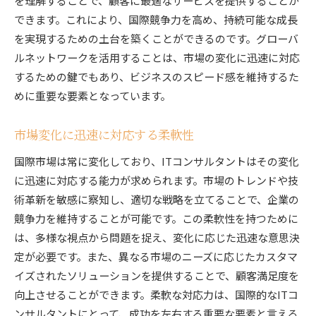
を理解することで、顧客に最適なサービスを提供することが
できます。これにより、国際競争力を高め、持続可能な成長
を実現するための土台を築くことができるのです。グローバ
ルネットワークを活用することは、市場の変化に迅速に対応
するための鍵でもあり、ビジネスのスピード感を維持するた
めに重要な要素となっています。
市場変化に迅速に対応する柔軟性
国際市場は常に変化しており、ITコンサルタントはその変化
に迅速に対応する能力が求められます。市場のトレンドや技
術革新を敏感に察知し、適切な戦略を立てることで、企業の
競争力を維持することが可能です。この柔軟性を持つために
は、多様な視点から問題を捉え、変化に応じた迅速な意思決
定が必要です。また、異なる市場のニーズに応じたカスタマ
イズされたソリューションを提供することで、顧客満足度を
向上させることができます。柔軟な対応力は、国際的なITコ
ンサルタントにとって、成功を左右する重要な要素と言える