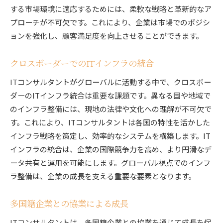
する市場環境に適応するためには、柔軟な戦略と革新的なア
プローチが不可欠です。これにより、企業は市場でのポジシ
ョンを強化し、顧客満足度を向上させることができます。
クロスボーダーでのITインフラの統合
ITコンサルタントがグローバルに活動する中で、クロスボー
ダーのITインフラ統合は重要な課題です。異なる国や地域で
のインフラ整備には、現地の法律や文化への理解が不可欠で
す。これにより、ITコンサルタントは各国の特性を活かした
インフラ戦略を策定し、効率的なシステムを構築します。IT
インフラの統合は、企業の国際競争力を高め、より円滑なデ
ータ共有と運用を可能にします。グローバル視点でのインフ
ラ整備は、企業の成長を支える重要な要素となります。
多国籍企業との協業による成長
ITコンサルタントは、多国籍企業との協業を通じて成長を促