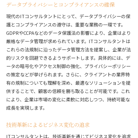
データプライバシーとコンプライアンスの確保
現代のITコンサルタントにとって、データプライバシーの保
護とコンプライアンスの遵守は、重要な業務の一環です。
GDPRやCCPAなどのデータ保護法の影響により、企業はより
厳格なデータ管理が求められています。ITコンサルタントは
これらの法規制に沿ったデータ管理方法を提案し、企業が法
的リスクを回避できるようサポートします。具体的には、デ
ータの暗号化やアクセス制御の強化、プライバシーポリシー
の策定などが挙げられます。さらに、クライアントの業界特
有の規制についても理解を深め、最適なソリューションを提
供することで、顧客の信頼を勝ち取ることが可能です。これ
により、企業は市場の変化に柔軟に対応しつつ、持続可能な
成長を実現します。
技術革新によるビジネス変化の追求
ITコンサルタントは、技術革新を通じてビジネス変化を追求