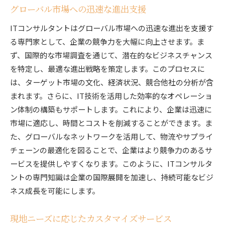
グローバル市場への迅速な進出支援
ITコンサルタントはグローバル市場への迅速な進出を支援す
る専門家として、企業の競争力を大幅に向上させます。ま
ず、国際的な市場調査を通じて、潜在的なビジネスチャンス
を特定し、最適な進出戦略を策定します。このプロセスに
は、ターゲット市場の文化、経済状況、競合他社の分析が含
まれます。さらに、IT技術を活用した効率的なオペレーショ
ン体制の構築もサポートします。これにより、企業は迅速に
市場に適応し、時間とコストを削減することができます。ま
た、グローバルなネットワークを活用して、物流やサプライ
チェーンの最適化を図ることで、企業はより競争力のあるサ
ービスを提供しやすくなります。このように、ITコンサルタ
ントの専門知識は企業の国際展開を加速し、持続可能なビジ
ネス成長を可能にします。
現地ニーズに応じたカスタマイズサービス