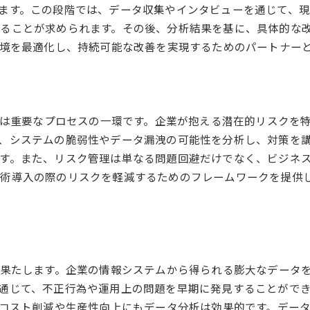
ます。この段階では、データ収集やインタビューを通じて、
ることが求められます。その後、分析結果を基に、具体的な改
環境を最適化し、持続可能な改善を実現するためのパートナー
評価は重要なプロセスの一環です。企業が抱える潜在的リスクを
、システムの脆弱性やデータ漏洩の可能性を分析し、対策を
す。また、リスク管理は単なる問題回避だけでなく、ビジネス
術導入の際のリスクを軽減するためのフレームワークを提供
を果たします。企業の情報システムから得られる膨大なデータ
通じて、不正行為や運用上の問題を早期に発見することができ
、コスト削減や生産性向上にもデータ分析は効果的です。デー