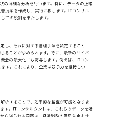
現状の詳細な分析を行います。特に、データの正確
善提案を作成し、実行に移します。ITコンサル
としての役割を果たします。
特定し、それに対する管理手法を策定すること
講じることが求められます。特に、最新のサイバ
機会の最大化にも寄与します。例えば、ITコン
します。これにより、企業は競争力を維持しつ
を解析することで、効率的な監査が可能となりま
ます。ITコンサルタントは、これらのデータを活
タから得られる洞察は、経営戦略の意思決定をサ