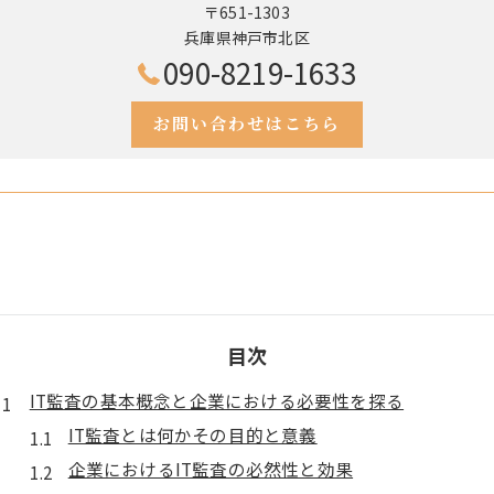
〒651-1303
兵庫県神戸市北区
090-8219-1633
お問い合わせはこちら
目次
IT監査の基本概念と企業における必要性を探る
IT監査とは何かその目的と意義
企業におけるIT監査の必然性と効果