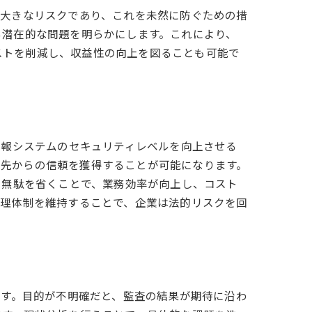
て大きなリスクであり、これを未然に防ぐための措
る潜在的な問題を明らかにします。これにより、
ストを削減し、収益性の向上を図ることも可能で
情報システムのセキュリティレベルを向上させる
引先からの信頼を獲得することが可能になります。
、無駄を省くことで、業務効率が向上し、コスト
管理体制を維持することで、企業は法的リスクを回
です。目的が不明確だと、監査の結果が期待に沿わ