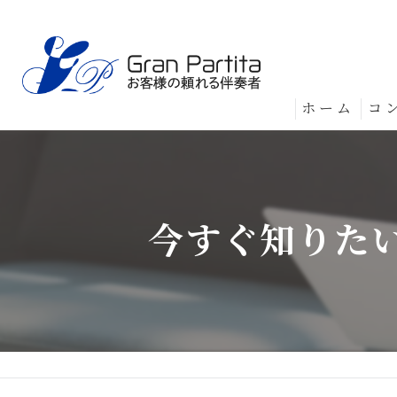
ホーム
コ
今すぐ知りたい