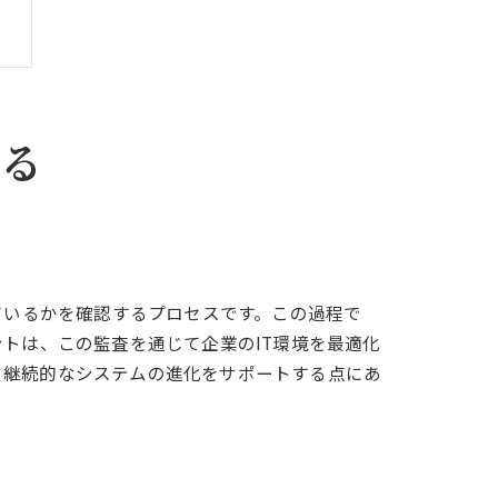
探る
ているかを確認するプロセスです。この過程で
トは、この監査を通じて企業のIT環境を最適化
、継続的なシステムの進化をサポートする点にあ