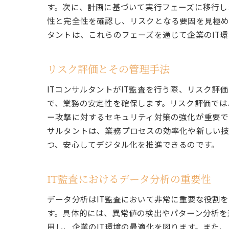
す。次に、計画に基づいて実行フェーズに移行し
性と完全性を確認し、リスクとなる要因を見極め
タントは、これらのフェーズを通じて企業のIT
リスク評価とその管理手法
ITコンサルタントがIT監査を行う際、リスク
で、業務の安定性を確保します。リスク評価では
ー攻撃に対するセキュリティ対策の強化が重要で
サルタントは、業務プロセスの効率化や新しい技
つ、安心してデジタル化を推進できるのです。
IT監査におけるデータ分析の重要性
データ分析はIT監査において非常に重要な役割
す。具体的には、異常値の検出やパターン分析を
用し、企業のIT環境の最適化を図ります。また