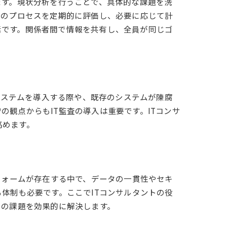
ます。現状分析を行うことで、具体的な課題を洗
中のプロセスを定期的に評価し、必要に応じて計
素です。関係者間で情報を共有し、全員が同じゴ
Tシステムを導入する際や、既存のシステムが陳腐
観点からもIT監査の導入は重要です。ITコンサ
高めます。
フォームが存在する中で、データの一貫性やセキ
体制も必要です。ここでITコンサルタントの役
らの課題を効果的に解決します。