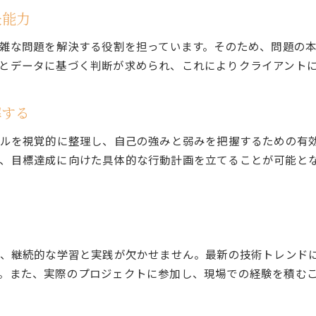
決能力
複雑な問題を解決する役割を担っています。そのため、問題の
とデータに基づく判断が求められ、これによりクライアント
解する
キルを視覚的に整理し、自己の強みと弱みを把握するための有
、目標達成に向けた具体的な行動計画を立てることが可能と
は、継続的な学習と実践が欠かせません。最新の技術トレンド
。また、実際のプロジェクトに参加し、現場での経験を積む