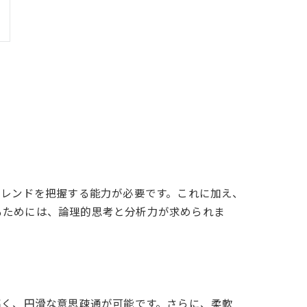
トレンドを把握する能力が必要です。これに加え、
るためには、論理的思考と分析力が求められま
高く、円滑な意思疎通が可能です。さらに、柔軟