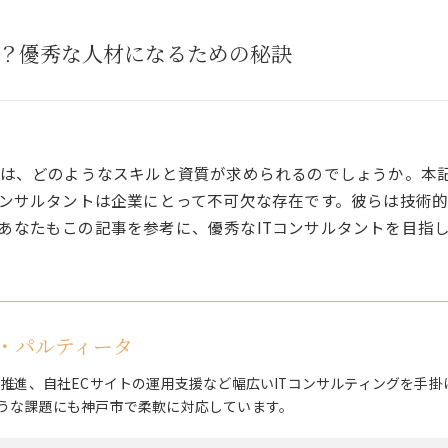
は？優秀な人材になるための秘訣
には、どのようなスキルと資質が求められるのでしょうか。本記
コンサルタントは企業にとって不可欠な存在です。彼らは技術
あなたもこの記事を参考に、優秀なITコンサルタントを目指
・パルティータ
X推進、自社ECサイトの運用支援など幅広いITコンサルティングを手掛
うな課題にも神戸市で柔軟に対応しています。