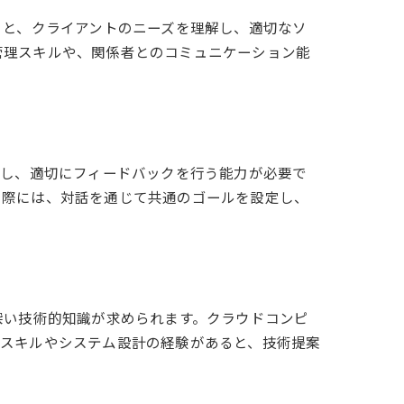
こと、クライアントのニーズを理解し、適切なソ
管理スキルや、関係者とのコミュニケーション能
握し、適切にフィードバックを行う能力が必要で
う際には、対話を通じて共通のゴールを設定し、
深い技術的知識が求められます。クラウドコンピ
グスキルやシステム設計の経験があると、技術提案