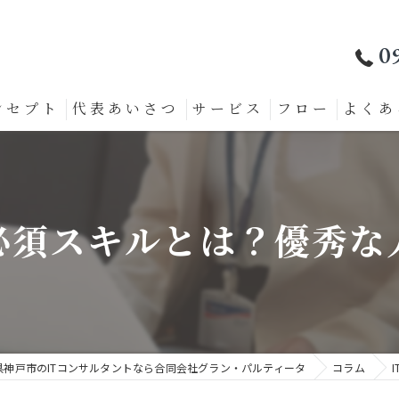
0
ンセプト
代表あいさつ
サービス
フロー
よくあ
の必須スキルとは？優秀な
県神戸市のITコンサルタントなら合同会社グラン・パルティータ
コラム