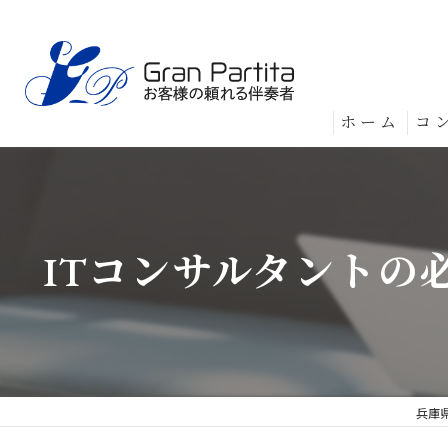
ホーム
コ
ITコンサルタント
兵庫