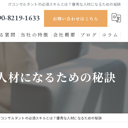
ITコンサルタントの必須スキルとは？優秀な人材になるための秘訣
90-8219-1633
お問い合わせはこちら
る質問
当社の特徴
会社概要
ブログ
コラム
セキュリティ対策
製造業
人材になるための秘訣
ECサイト
小売り
DX推進
ITコンサルタントの必須スキルとは？優秀な人材になるための秘訣