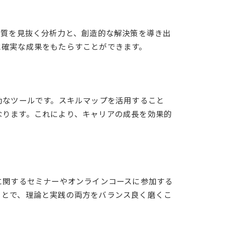
本質を見抜く分析力と、創造的な解決策を導き出
に確実な成果をもたらすことができます。
効なツールです。スキルマップを活用すること
なります。これにより、キャリアの成長を効果的
に関するセミナーやオンラインコースに参加する
ことで、理論と実践の両方をバランス良く磨くこ