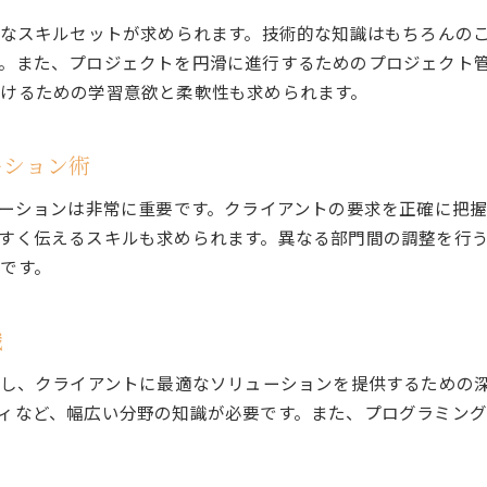
優秀なITコンサルタントの成功事例
様なスキルセットが求められます。技術的な知識はもちろんの
。また、プロジェクトを円滑に進行するためのプロジェクト
ITコンサルタントのキャリア成功の鍵
けるための学習意欲と柔軟性も求められます。
ITコンサルタントが果たす役割とは
ITコンサルタントの具体的な役割を知る
ーション術
企業改革におけるITコンサルタントの貢献
ITコンサルタントのプロジェクト推進力
ケーションは非常に重要です。クライアントの要求を正確に把
ITコンサルタントがもたらす価値とは
すく伝えるスキルも求められます。異なる部門間の調整を行
です。
ITコンサルタントのチームマネジメント
ITコンサルタントが企業に与える影響
識
解し、クライアントに最適なソリューションを提供するための
ィなど、幅広い分野の知識が必要です。また、プログラミン