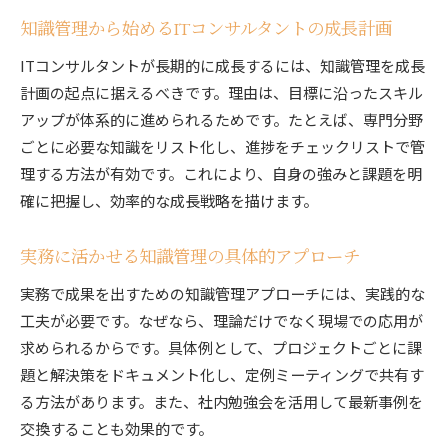
知識管理から始めるITコンサルタントの成長計画
ITコンサルタントが長期的に成長するには、知識管理を成長
計画の起点に据えるべきです。理由は、目標に沿ったスキル
アップが体系的に進められるためです。たとえば、専門分野
ごとに必要な知識をリスト化し、進捗をチェックリストで管
理する方法が有効です。これにより、自身の強みと課題を明
確に把握し、効率的な成長戦略を描けます。
実務に活かせる知識管理の具体的アプローチ
実務で成果を出すための知識管理アプローチには、実践的な
工夫が必要です。なぜなら、理論だけでなく現場での応用が
求められるからです。具体例として、プロジェクトごとに課
題と解決策をドキュメント化し、定例ミーティングで共有す
る方法があります。また、社内勉強会を活用して最新事例を
交換することも効果的です。