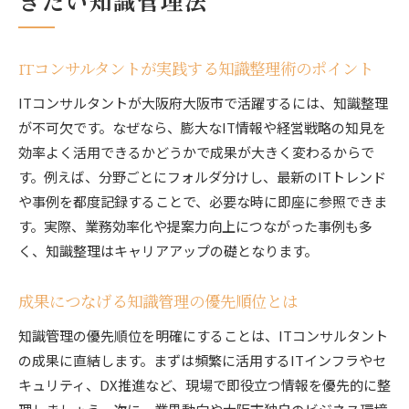
きたい知識管理法
ITコンサルタントが実践する知識整理術のポイント
ITコンサルタントが大阪府大阪市で活躍するには、知識整理
が不可欠です。なぜなら、膨大なIT情報や経営戦略の知見を
効率よく活用できるかどうかで成果が大きく変わるからで
す。例えば、分野ごとにフォルダ分けし、最新のITトレンド
や事例を都度記録することで、必要な時に即座に参照できま
す。実際、業務効率化や提案力向上につながった事例も多
く、知識整理はキャリアアップの礎となります。
成果につなげる知識管理の優先順位とは
知識管理の優先順位を明確にすることは、ITコンサルタント
の成果に直結します。まずは頻繁に活用するITインフラやセ
キュリティ、DX推進など、現場で即役立つ情報を優先的に整