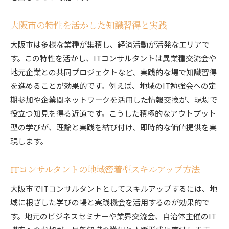
大阪市の特性を活かした知識習得と実践
大阪市は多様な業種が集積し、経済活動が活発なエリアで
す。この特性を活かし、ITコンサルタントは異業種交流会や
地元企業との共同プロジェクトなど、実践的な場で知識習得
を進めることが効果的です。例えば、地域のIT勉強会への定
期参加や企業間ネットワークを活用した情報交換が、現場で
役立つ知見を得る近道です。こうした積極的なアウトプット
型の学びが、理論と実践を結び付け、即時的な価値提供を実
現します。
ITコンサルタントの地域密着型スキルアップ方法
大阪市でITコンサルタントとしてスキルアップするには、地
域に根ざした学びの場と実践機会を活用するのが効果的で
す。地元のビジネスセミナーや業界交流会、自治体主催のIT