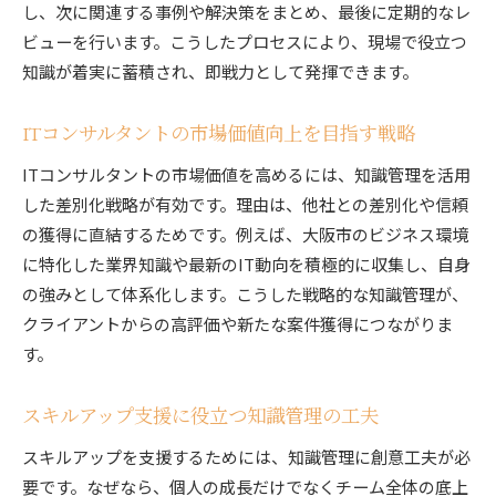
し、次に関連する事例や解決策をまとめ、最後に定期的なレ
ビューを行います。こうしたプロセスにより、現場で役立つ
知識が着実に蓄積され、即戦力として発揮できます。
ITコンサルタントの市場価値向上を目指す戦略
ITコンサルタントの市場価値を高めるには、知識管理を活用
した差別化戦略が有効です。理由は、他社との差別化や信頼
の獲得に直結するためです。例えば、大阪市のビジネス環境
に特化した業界知識や最新のIT動向を積極的に収集し、自身
の強みとして体系化します。こうした戦略的な知識管理が、
クライアントからの高評価や新たな案件獲得につながりま
す。
スキルアップ支援に役立つ知識管理の工夫
スキルアップを支援するためには、知識管理に創意工夫が必
要です。なぜなら、個人の成長だけでなくチーム全体の底上