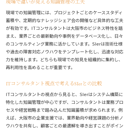
現場で違いが見える知識管理の工夫
現場での知識管理には、プロジェクトごとのケーススタディ
蓄積や、定期的なナレッジシェア会の開催など具体的な工夫
が有効です。ITコンサルタントは大阪市のビジネス特性を踏
まえ、業界ごとの最新動向や事例をデータベース化し、日々
のコンサルティング業務に活かしています。SIerは技術仕様
や過去の障害対応ノウハウをテンプレート化し、迅速な対応
力を維持します。どちらも現場での知見を組織的に集約し、
再利用性を高めることが重要です。
ITコンサルタント視点で考えるSIerとの比較
ITコンサルタントの視点から見ると、SIerはシステム構築に
特化した知識管理が中心ですが、コンサルタントは業務プロ
セスや経営戦略まで踏み込んだ知識蓄積が求められます。例
えば、大阪市の企業支援では、業界動向や経営課題の分析ノ
ウハウを共有し、顧客ごとの最適解を導き出すことがポイン