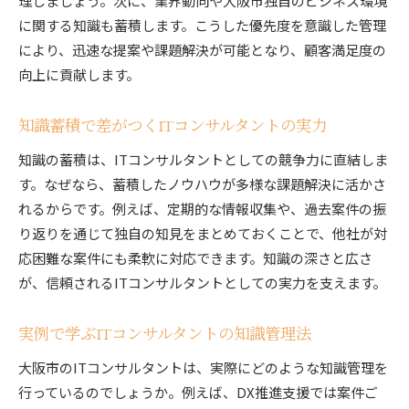
理しましょう。次に、業界動向や大阪市独自のビジネス環境
に関する知識も蓄積します。こうした優先度を意識した管理
により、迅速な提案や課題解決が可能となり、顧客満足度の
向上に貢献します。
知識蓄積で差がつくITコンサルタントの実力
知識の蓄積は、ITコンサルタントとしての競争力に直結しま
す。なぜなら、蓄積したノウハウが多様な課題解決に活かさ
れるからです。例えば、定期的な情報収集や、過去案件の振
り返りを通じて独自の知見をまとめておくことで、他社が対
応困難な案件にも柔軟に対応できます。知識の深さと広さ
が、信頼されるITコンサルタントとしての実力を支えます。
実例で学ぶITコンサルタントの知識管理法
大阪市のITコンサルタントは、実際にどのような知識管理を
行っているのでしょうか。例えば、DX推進支援では案件ご