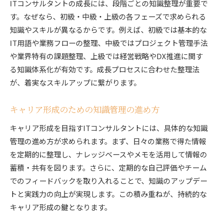
ITコンサルタントの成長には、段階ごとの知識整理が重要で
す。なぜなら、初級・中級・上級の各フェーズで求められる
知識やスキルが異なるからです。例えば、初級では基本的な
IT用語や業務フローの整理、中級ではプロジェクト管理手法
や業界特有の課題整理、上級では経営戦略やDX推進に関す
る知識体系化が有効です。成長プロセスに合わせた整理法
が、着実なスキルアップに繋がります。
キャリア形成のための知識管理の進め方
キャリア形成を目指すITコンサルタントには、具体的な知識
管理の進め方が求められます。まず、日々の業務で得た情報
を定期的に整理し、ナレッジベースやメモを活用して情報の
蓄積・共有を図ります。さらに、定期的な自己評価やチーム
でのフィードバックを取り入れることで、知識のアップデー
トと実践力の向上が実現します。この積み重ねが、持続的な
キャリア形成の鍵となります。