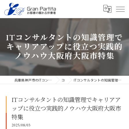
ITコンサルタントの知識管理で
キャリアアップに役立つ実践的
ノウハウ大阪府大阪市特集
兵庫県神戸市のITコンサルタントなら合同会社グラン・パルティータ
コラム
ITコンサルタントの知識管理でキャリアアップに役立つ実践的ノウハウ大阪府大阪市特集
ITコンサルタントの知識管理でキャリアア
ップに役立つ実践的ノウハウ大阪府大阪市
特集
2025/08/03