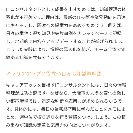
ITコンサルタントとして成果を出すためには、知識管理の体
系化が不可欠です。理由は、最新のIT技術や業界動向を迅速
にキャッチし、顧客への提案力を高めるためです。例えば、
日々の案件で得た知見や失敗事例をナレッジベースに記録
し、定期的に内容をアップデートすることが挙げられます。
こうした実践により、情報の属人化を防ぎ、チーム全体で価
値ある知識を共有できます。
キャリアアップに役立つ日々の知識整理法
キャリアアップを目指すITコンサルタントには、日々の情報
整理が成功の鍵です。なぜなら、大阪市のような変化の激し
い都市環境では、迅速な判断や応用力が求められるからで
す。具体的には、毎日の業務終了時に学んだことをメモにま
とめ、週単位で振り返りを行う習慣をつけましょう。この積
み重ねが知識の定着と応用力の向上につながります。