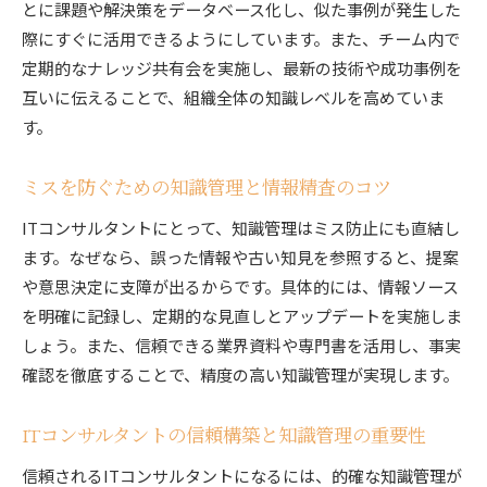
とに課題や解決策をデータベース化し、似た事例が発生した
際にすぐに活用できるようにしています。また、チーム内で
定期的なナレッジ共有会を実施し、最新の技術や成功事例を
互いに伝えることで、組織全体の知識レベルを高めていま
す。
ミスを防ぐための知識管理と情報精査のコツ
ITコンサルタントにとって、知識管理はミス防止にも直結し
ます。なぜなら、誤った情報や古い知見を参照すると、提案
や意思決定に支障が出るからです。具体的には、情報ソース
を明確に記録し、定期的な見直しとアップデートを実施しま
しょう。また、信頼できる業界資料や専門書を活用し、事実
確認を徹底することで、精度の高い知識管理が実現します。
ITコンサルタントの信頼構築と知識管理の重要性
信頼されるITコンサルタントになるには、的確な知識管理が