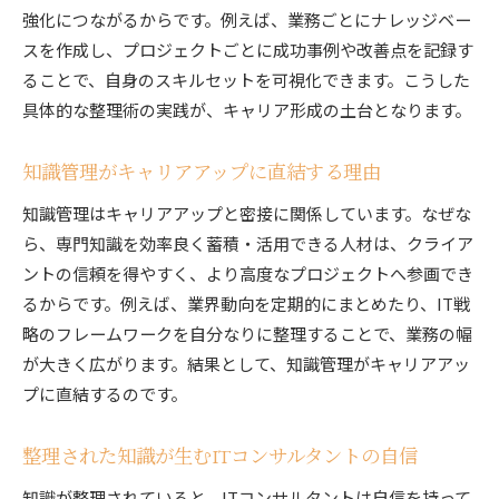
強化につながるからです。例えば、業務ごとにナレッジベー
スを作成し、プロジェクトごとに成功事例や改善点を記録す
ることで、自身のスキルセットを可視化できます。こうした
具体的な整理術の実践が、キャリア形成の土台となります。
知識管理がキャリアアップに直結する理由
知識管理はキャリアアップと密接に関係しています。なぜな
ら、専門知識を効率良く蓄積・活用できる人材は、クライア
ントの信頼を得やすく、より高度なプロジェクトへ参画でき
るからです。例えば、業界動向を定期的にまとめたり、IT戦
略のフレームワークを自分なりに整理することで、業務の幅
が大きく広がります。結果として、知識管理がキャリアアッ
プに直結するのです。
整理された知識が生むITコンサルタントの自信
知識が整理されていると、ITコンサルタントは自信を持って