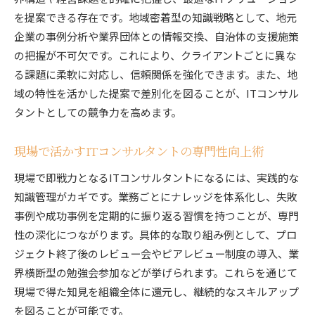
を提案できる存在です。地域密着型の知識戦略として、地元
企業の事例分析や業界団体との情報交換、自治体の支援施策
の把握が不可欠です。これにより、クライアントごとに異な
る課題に柔軟に対応し、信頼関係を強化できます。また、地
域の特性を活かした提案で差別化を図ることが、ITコンサル
タントとしての競争力を高めます。
現場で活かすITコンサルタントの専門性向上術
現場で即戦力となるITコンサルタントになるには、実践的な
知識管理がカギです。業務ごとにナレッジを体系化し、失敗
事例や成功事例を定期的に振り返る習慣を持つことが、専門
性の深化につながります。具体的な取り組み例として、プロ
ジェクト終了後のレビュー会やピアレビュー制度の導入、業
界横断型の勉強会参加などが挙げられます。これらを通じて
現場で得た知見を組織全体に還元し、継続的なスキルアップ
を図ることが可能です。