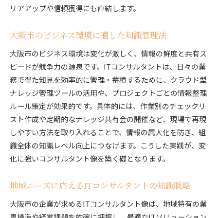
リアアップや信頼獲得にも直結します。
大阪市のビジネス環境に適した知識管理法
大阪市のビジネス環境は変化が激しく、情報の鮮度と共有ス
ピードが競争力の源泉です。ITコンサルタントは、日々の業
務で得た知見を効率的に管理・蓄積するために、クラウド型
ナレッジ管理ツールの活用や、プロジェクトごとの情報整理
ルール策定が効果的です。具体的には、作業別のチェックリ
スト作成や定期的なナレッジ共有会の開催など、現場で再現
しやすい方法を取り入れることで、情報の属人化を防ぎ、組
織全体の知識レベル向上につなげます。こうした実践が、変
化に強いコンサルタント像を築く礎となります。
地域ニーズに応えるITコンサルタントの知識戦略
大阪市の企業が求めるITコンサルタント像は、地域特有の業
界構造や経営課題を的確に把握し、最適なITソリューション