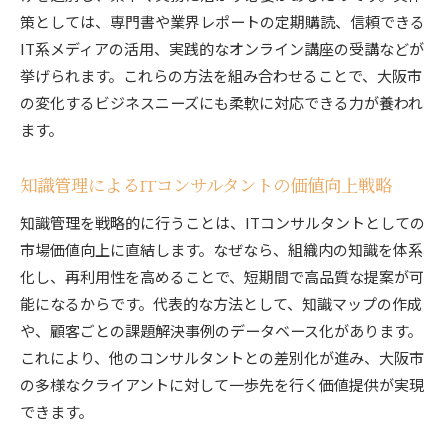
策としては、専門書や業界レポートの定期購読、信頼できる
性
IT系メディアの活用、実践的なオンライン講座の受講などが
知識の整理術がキャリア形成に与える影響
挙げられます。これらの方法を組み合わせることで、大阪市
ITコンサルタントのキャリア形成に効く整理術
の変化するビジネスニーズにも柔軟に対応できる力が養われ
知識管理がキャリアアップに直結する理由
ます。
整理された知識が生むITコンサルタントの自信
キャリア目標達成を支える知識活用の実際
知識管理によるITコンサルタントの価値向上戦略
ITコンサルタントの成長プロセスと知識整理法
知識管理を戦略的に行うことは、ITコンサルタントとしての
キャリア形成のための知識管理の進め方
市場価値向上に直結します。なぜなら、組織内の知識を体系
SIerとITコンサルの違いを知識管理から考察
化し、再利用性を高めることで、短期間で高品質な提案が可
能になるからです。代表的な方法として、知識マップの作成
ITコンサルタントとSIerの知識管理の違い
や、顧客ごとの課題解決事例のデータベース化があります。
現場で違いが見える知識管理の工夫
これにより、他のコンサルタントとの差別化が進み、大阪市
ITコンサルタント視点で考えるSIerとの比較
の多様なクライアントに対して一歩先を行く価値提供が実現
知識管理がもたらすITコンサルタントの強み
できます。
両者の役割を知識管理で再確認しよう