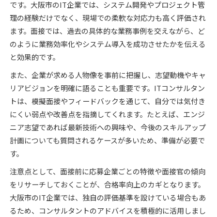
です。大阪市のIT企業では、システム開発やプロジェクト管
理の経験だけでなく、現場での柔軟な対応力も高く評価され
ます。面接では、過去の具体的な業務事例を交えながら、ど
のように業務効率化やシステム導入を成功させたかを伝える
と効果的です。
また、企業が求める人物像を事前に把握し、志望動機やキャ
リアビジョンを明確に語ることも重要です。ITコンサルタン
トは、模擬面接やフィードバックを通じて、自分では気付き
にくい弱点や改善点を指摘してくれます。たとえば、エンジ
ニア志望であれば最新技術への興味や、今後のスキルアップ
計画についても質問されるケースが多いため、準備が必要で
す。
注意点として、面接前に応募企業ごとの特徴や面接官の傾向
をリサーチしておくことが、合格率向上のカギとなります。
大阪市のIT企業では、独自の評価基準を設けている場合もあ
るため、コンサルタントのアドバイスを積極的に活用しまし