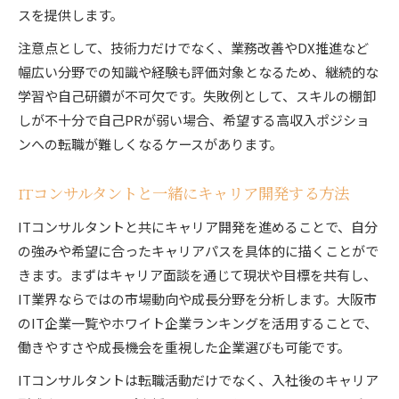
スを提供します。
注意点として、技術力だけでなく、業務改善やDX推進など
幅広い分野での知識や経験も評価対象となるため、継続的な
学習や自己研鑽が不可欠です。失敗例として、スキルの棚卸
しが不十分で自己PRが弱い場合、希望する高収入ポジショ
ンへの転職が難しくなるケースがあります。
ITコンサルタントと一緒にキャリア開発する方法
ITコンサルタントと共にキャリア開発を進めることで、自分
の強みや希望に合ったキャリアパスを具体的に描くことがで
きます。まずはキャリア面談を通じて現状や目標を共有し、
IT業界ならではの市場動向や成長分野を分析します。大阪市
のIT企業一覧やホワイト企業ランキングを活用することで、
働きやすさや成長機会を重視した企業選びも可能です。
ITコンサルタントは転職活動だけでなく、入社後のキャリア