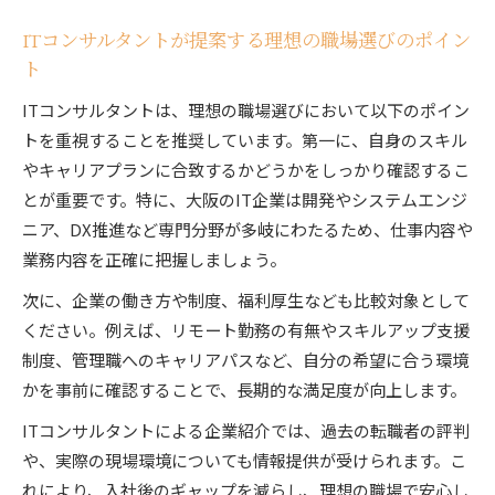
ITコンサルタントと進める企業選びのポイント
ITコンサルタントが提案する理想の職場選びのポイン
ホワイト企業転職に必要なIT技術の磨き方
ト
ITコンサルタントが推奨する働き方改革事例
ITコンサルタントは、理想の職場選びにおいて以下のポイン
トを重視することを推奨しています。第一に、自身のスキル
やキャリアプランに合致するかどうかをしっかり確認するこ
とが重要です。特に、大阪のIT企業は開発やシステムエンジ
ニア、DX推進など専門分野が多岐にわたるため、仕事内容や
業務内容を正確に把握しましょう。
次に、企業の働き方や制度、福利厚生なども比較対象として
ください。例えば、リモート勤務の有無やスキルアップ支援
制度、管理職へのキャリアパスなど、自分の希望に合う環境
かを事前に確認することで、長期的な満足度が向上します。
ITコンサルタントによる企業紹介では、過去の転職者の評判
や、実際の現場環境についても情報提供が受けられます。こ
れにより、入社後のギャップを減らし、理想の職場で安心し