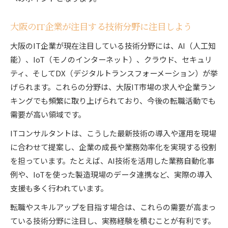
大阪のIT企業が注目する技術分野に注目しよう
大阪のIT企業が現在注目している技術分野には、AI（人工知
能）、IoT（モノのインターネット）、クラウド、セキュリ
ティ、そしてDX（デジタルトランスフォーメーション）が挙
げられます。これらの分野は、大阪IT市場の求人や企業ラン
キングでも頻繁に取り上げられており、今後の転職活動でも
需要が高い領域です。
ITコンサルタントは、こうした最新技術の導入や運用を現場
に合わせて提案し、企業の成長や業務効率化を実現する役割
を担っています。たとえば、AI技術を活用した業務自動化事
例や、IoTを使った製造現場のデータ連携など、実際の導入
支援も多く行われています。
転職やスキルアップを目指す場合は、これらの需要が高まっ
ている技術分野に注目し、実務経験を積むことが有利です。