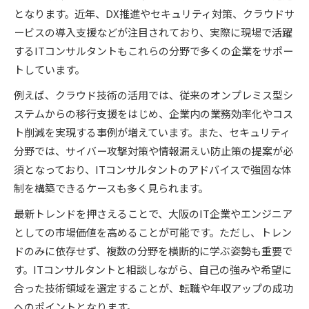
となります。近年、DX推進やセキュリティ対策、クラウドサ
ービスの導入支援などが注目されており、実際に現場で活躍
するITコンサルタントもこれらの分野で多くの企業をサポー
トしています。
例えば、クラウド技術の活用では、従来のオンプレミス型シ
ステムからの移行支援をはじめ、企業内の業務効率化やコス
ト削減を実現する事例が増えています。また、セキュリティ
分野では、サイバー攻撃対策や情報漏えい防止策の提案が必
須となっており、ITコンサルタントのアドバイスで強固な体
制を構築できるケースも多く見られます。
最新トレンドを押さえることで、大阪のIT企業やエンジニア
としての市場価値を高めることが可能です。ただし、トレン
ドのみに依存せず、複数の分野を横断的に学ぶ姿勢も重要で
す。ITコンサルタントと相談しながら、自己の強みや希望に
合った技術領域を選定することが、転職や年収アップの成功
へのポイントとなります。