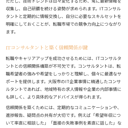
ただし、技術トレンドは日々変化するため、常に最新情報を
収集し、自己研鑽を続ける姿勢が求められます。ITコンサル
タントと定期的に情報交換し、自分に必要なスキルセットを
明確にしておくことが、転職市場での競争力向上につながり
ます。
ITコンサルタントと築く信頼関係が鍵
転職やキャリアアップを成功させるためには、ITコンサルタ
ントとの信頼関係構築が不可欠です。コンサルタントは、転
職希望者の強みや希望をしっかりと理解し、個々に最適なサ
ポートを提供します。大阪市のIT企業事情に精通したコンサ
ルタントであれば、地域特有の求人情報や企業の内部事情に
も詳しく、より具体的なアドバイスが得られます。
信頼関係を築くためには、定期的なコミュニケーションや、
進捗報告、疑問点の共有が大切です。例えば「希望年収につ
いて率直に相談した」「面接の失敗事例を素直に話した」な