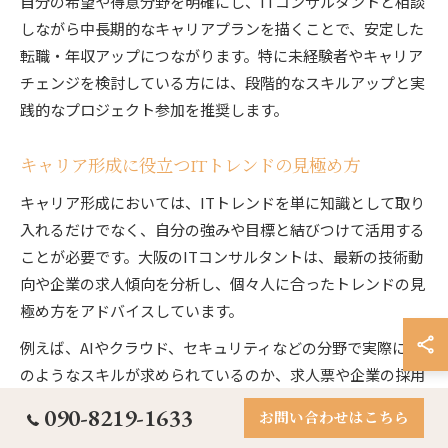
自分の希望や得意分野を明確にし、ITコンサルタントと相談
しながら中長期的なキャリアプランを描くことで、安定した
転職・年収アップにつながります。特に未経験者やキャリア
チェンジを検討している方には、段階的なスキルアップと実
践的なプロジェクト参加を推奨します。
キャリア形成に役立つITトレンドの見極め方
キャリア形成においては、ITトレンドを単に知識として取り
入れるだけでなく、自分の強みや目標と結びつけて活用する
ことが必要です。大阪のITコンサルタントは、最新の技術動
向や企業の求人傾向を分析し、個々人に合ったトレンドの見
極め方をアドバイスしています。
例えば、AIやクラウド、セキュリティなどの分野で実際にど
のようなスキルが求められているのか、求人票や企業の採用
ページ、IT企業ランキングなどから情報を収集することが効
090-8219-1633
お問い合わせはこちら
果的です。また、現場のプロジェクト事例や先輩エンジニア