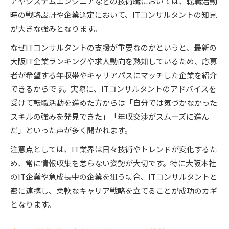
アやシステムエンジニアなどの技術職においては、転職活動
時の戦略設計や企業選定において、ITコンサルタントの知見
が大きな強みとなります。
なぜITコンサルタントの支援が重要なのかというと、最新の
大阪IT企業ランキングや求人動向を熟知しているため、応募
者が希望する年収帯やキャリアパスにマッチした企業を紹介
できるからです。実際に、ITコンサルタントのアドバイスを
受けて転職活動を進めた方からは「自分では気づかなかった
スキルの強みを発見できた」「年収交渉がスムーズに進ん
だ」といった声が多く聞かれます。
注意点としては、IT業界は日々技術やトレンドが変化するた
め、常に情報収集を怠らない姿勢が大切です。特に大阪本社
のIT企業や急成長中の企業を狙う場合、ITコンサルタントと
密に連携し、柔軟なキャリア戦略を立てることが成功のカギ
となります。