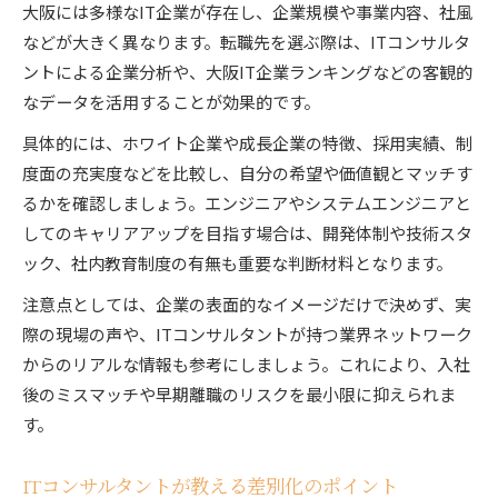
大阪には多様なIT企業が存在し、企業規模や事業内容、社風
などが大きく異なります。転職先を選ぶ際は、ITコンサルタ
ントによる企業分析や、大阪IT企業ランキングなどの客観的
なデータを活用することが効果的です。
具体的には、ホワイト企業や成長企業の特徴、採用実績、制
度面の充実度などを比較し、自分の希望や価値観とマッチす
るかを確認しましょう。エンジニアやシステムエンジニアと
してのキャリアアップを目指す場合は、開発体制や技術スタ
ック、社内教育制度の有無も重要な判断材料となります。
注意点としては、企業の表面的なイメージだけで決めず、実
際の現場の声や、ITコンサルタントが持つ業界ネットワーク
からのリアルな情報も参考にしましょう。これにより、入社
後のミスマッチや早期離職のリスクを最小限に抑えられま
す。
ITコンサルタントが教える差別化のポイント