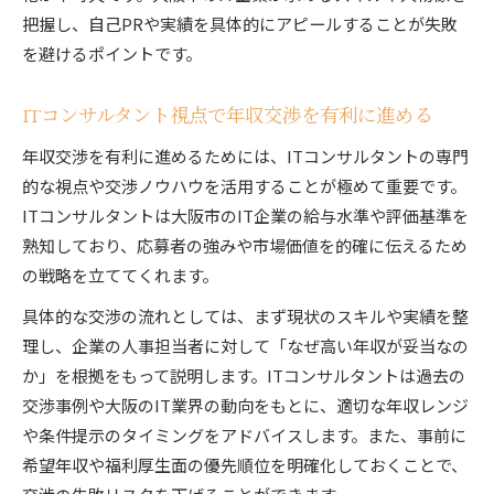
把握し、自己PRや実績を具体的にアピールすることが失敗
を避けるポイントです。
ITコンサルタント視点で年収交渉を有利に進める
年収交渉を有利に進めるためには、ITコンサルタントの専門
的な視点や交渉ノウハウを活用することが極めて重要です。
ITコンサルタントは大阪市のIT企業の給与水準や評価基準を
熟知しており、応募者の強みや市場価値を的確に伝えるため
の戦略を立ててくれます。
具体的な交渉の流れとしては、まず現状のスキルや実績を整
理し、企業の人事担当者に対して「なぜ高い年収が妥当なの
か」を根拠をもって説明します。ITコンサルタントは過去の
交渉事例や大阪のIT業界の動向をもとに、適切な年収レンジ
や条件提示のタイミングをアドバイスします。また、事前に
希望年収や福利厚生面の優先順位を明確化しておくことで、