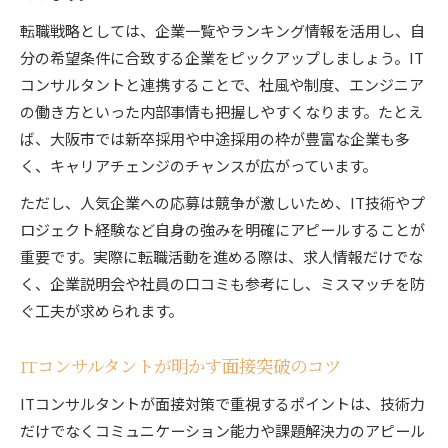
転職戦略としては、企業一覧やランキング情報を活用し、自
分の希望条件に合致する企業をピックアップしましょう。IT
コンサルタントと連携することで、社風や制度、エンジニア
の働き方といった内部事情も把握しやすくなります。たとえ
ば、大阪市では新卒採用や中途採用の枠が豊富な企業も多
く、キャリアチェンジのチャンスが広がっています。
ただし、人気企業への応募は競争が激しいため、IT技術やプ
ロジェクト経験など自身の強みを明確にアピールすることが
重要です。実際に転職活動を進める際は、求人情報だけでな
く、企業説明会や社員の口コミも参考にし、ミスマッチを防
ぐ工夫が求められます。
ITコンサルタントが明かす面接突破のコツ
ITコンサルタントが面接対策で重視するポイントは、技術力
だけでなくコミュニケーション能力や課題解決力のアピール