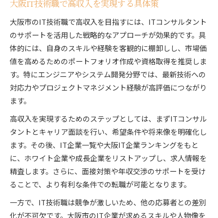
大阪IT技術職で高収入を実現する具体策
大阪市のIT技術職で高収入を目指すには、ITコンサルタント
のサポートを活用した戦略的なアプローチが効果的です。具
体的には、自身のスキルや経験を客観的に棚卸しし、市場価
値を高めるためのポートフォリオ作成や資格取得を推奨しま
す。特にエンジニアやシステム開発分野では、最新技術への
対応力やプロジェクトマネジメント経験が高評価につながり
ます。
高収入を実現するためのステップとしては、まずITコンサル
タントとキャリア面談を行い、希望条件や将来像を明確化し
ます。その後、IT企業一覧や大阪IT企業ランキングをもと
に、ホワイト企業や成長企業をリストアップし、求人情報を
精査します。さらに、面接対策や年収交渉のサポートを受け
ることで、より有利な条件での転職が可能となります。
一方で、IT技術職は競争が激しいため、他の応募者との差別
化が不可欠です。大阪市のIT企業が求めるスキルや人物像を