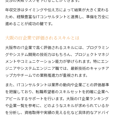
交渉の失敗リスクを下げることができます。
年収交渉はタイミングや伝え方によって結果が大きく変わる
ため、経験豊富なITコンサルタントと連携し、準備を万全に
進めることが成功の鍵です。
大阪のIT企業で評価されるスキルとは
大阪市のIT企業で高く評価されるスキルには、プログラミン
グやシステム開発の技術力はもちろん、プロジェクトマネジ
メントやコミュニケーション能力が挙げられます。特にエン
ジニアやシステムエンジニア職では、最新技術のキャッチア
ップ力やチームでの業務推進力が重視されます。
また、ITコンサルタントは業界の動向や企業ごとの評価基準
を把握しており、転職希望者のスキルセットを的確に企業へ
アピールするサポートを行います。大阪のIT企業ランキング
や企業一覧を参考に、どのようなスキルが求められているか
を分析し、資格取得や実績の見える化など具体的なアドバイ