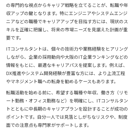
の専門的な視点からキャリア戦略を立てることが、転職や年
収アップの鍵となります。特にエンジニアやシステムエンジ
ニアなどの職種でキャリアアップを目指す方には、現状のス
キルを正確に把握し、将来の市場ニーズを見据えた計画が重
要です。
ITコンサルタントは、個々の技術力や業務経験をヒアリング
しながら、企業の採用動向や大阪のIT企業ランキングなどの
情報をもとに、最適なキャリアパスを提案します。例えば、
DX推進やシステム開発経験が豊富な方には、より上流工程
やマネジメント職への転身を勧めるケースもあります。
転職活動を始める前に、希望する職種や年収、働き方（リモ
ート勤務・オフィス勤務など）を明確にし、ITコンサルタン
トとともに中長期のキャリアプランを設計することが成功の
ポイントです。自分一人では見落としがちなリスクや、制度
面での注意点も専門家がサポートします。