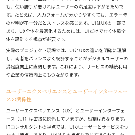
も、使い勝手が悪ければユーザーの満足度は下がるためで
す。たとえば、入力フォームが分かりやすくても、エラー時
の説明が不十分だとストレスを感じます。UIはUXの一部で
あり、UX全体を最適化するためには、UIだけでなく体験全
体を設計する視点が必要です。
実際のプロジェクト現場では、UIとUXの違いを明確に理解
し、両者をバランスよく設計することがデジタルユーザーの
満足度向上に直結します。これにより、サービスの継続利用
や企業の信頼向上にもつながります。
ユーザーエクスペリエンスとユーザーインターフェー
スの関係性
ユーザーエクスペリエンス（UX）とユーザーインターフェ
ース（UI）は密接に関係していますが、役割は異なります。
ITコンサルタントの視点では、UIがユーザーとサービスをつ
なぐ「接点」であり、UXはその接点を通じて得られる「体