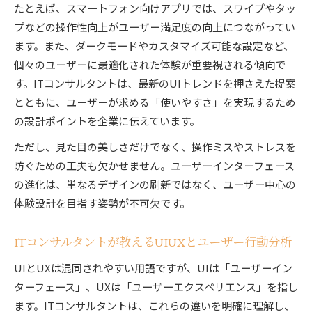
たとえば、スマートフォン向けアプリでは、スワイプやタッ
プなどの操作性向上がユーザー満足度の向上につながってい
ます。また、ダークモードやカスタマイズ可能な設定など、
個々のユーザーに最適化された体験が重要視される傾向で
す。ITコンサルタントは、最新のUIトレンドを押さえた提案
とともに、ユーザーが求める「使いやすさ」を実現するため
の設計ポイントを企業に伝えています。
ただし、見た目の美しさだけでなく、操作ミスやストレスを
防ぐための工夫も欠かせません。ユーザーインターフェース
の進化は、単なるデザインの刷新ではなく、ユーザー中心の
体験設計を目指す姿勢が不可欠です。
ITコンサルタントが教えるUIUXとユーザー行動分析
UIとUXは混同されやすい用語ですが、UIは「ユーザーイン
ターフェース」、UXは「ユーザーエクスペリエンス」を指し
ます。ITコンサルタントは、これらの違いを明確に理解し、