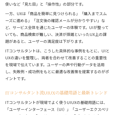
使いなど「見た目」と「操作性」の部分です。
一方、UXは「商品を簡単に見つけられる」「購入までスム
ーズに進める」「注文後の確認メールが分かりやすい」な
ど、サービス全体を通じたユーザーの体験です。UIが整って
いても、商品検索が難しい、決済が煩雑といったUX上の課
題があると、ユーザーの満足度は下がります。
ITコンサルタントは、こうした具体的な事例をもとに、UIと
UXの違いを整理し、両者を合わせて改善することの重要性
を現場で伝えています。ユーザーの声や行動データを活用
し、失敗例・成功例をもとに最適な改善策を提案するのがポ
イントです。
ITコンサルタント流UIUXの基礎用語と最新トレンド
ITコンサルタントが現場でよく使うUIUXの基礎用語には、
「ユーザーインターフェース（UI）」「ユーザーエクスペリ