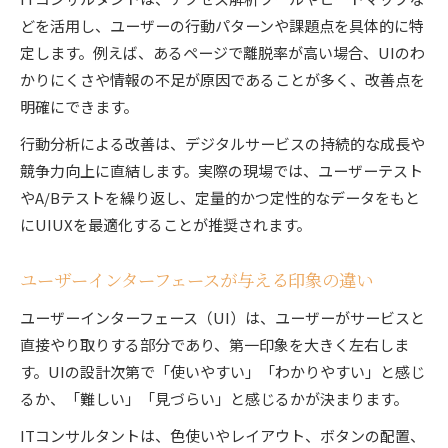
どを活用し、ユーザーの行動パターンや課題点を具体的に特
定します。例えば、あるページで離脱率が高い場合、UIのわ
かりにくさや情報の不足が原因であることが多く、改善点を
明確にできます。
行動分析による改善は、デジタルサービスの持続的な成長や
競争力向上に直結します。実際の現場では、ユーザーテスト
やA/Bテストを繰り返し、定量的かつ定性的なデータをもと
にUIUXを最適化することが推奨されます。
ユーザーインターフェースが与える印象の違い
ユーザーインターフェース（UI）は、ユーザーがサービスと
直接やり取りする部分であり、第一印象を大きく左右しま
す。UIの設計次第で「使いやすい」「わかりやすい」と感じ
るか、「難しい」「見づらい」と感じるかが決まります。
ITコンサルタントは、色使いやレイアウト、ボタンの配置、