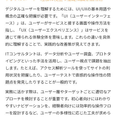
デジタルユーザーを理解するためには、UI/UXの基本用語や
概念の正確な把握が必要です。「UI（ユーザーインターフェ
ース）」は、ユーザーがサービスと接する画面や操作方法を
指し、「UX（ユーザーエクスペリエンス）」はサービスを
通じて得られる体験全体を意味します。これらの違いを具体
的に理解することで、実践的な改善策が見えてきます。
ITコンサルタントは、データ分析やユーザー調査、プロトタ
イピングといった手法を活用し、ユーザー視点で課題を抽出
します。たとえば、アクセス解析ツールを使ってサイトの利
用状況を把握したり、ユーザーテストで直感的な操作性の問
題点を発見したりすることが一般的です。
実務に活かす際は、ユーザー層やターゲットごとに適切なア
プローチを検討することが重要です。初心者向けにはわかり
やすいナビゲーションを、経験者向けには効率的な操作フロ
ーを設計するなど、ユーザーの多様性に応じた工夫が求めら