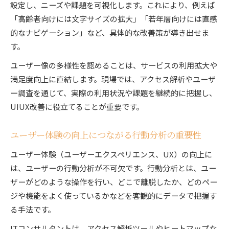
設定し、ニーズや課題を可視化します。これにより、例えば
「高齢者向けには文字サイズの拡大」「若年層向けには直感
的なナビゲーション」など、具体的な改善策が導き出せま
す。
ユーザー像の多様性を認めることは、サービスの利用拡大や
満足度向上に直結します。現場では、アクセス解析やユーザ
ー調査を通じて、実際の利用状況や課題を継続的に把握し、
UIUX改善に役立てることが重要です。
ユーザー体験の向上につながる行動分析の重要性
ユーザー体験（ユーザーエクスペリエンス、UX）の向上に
は、ユーザーの行動分析が不可欠です。行動分析とは、ユー
ザーがどのような操作を行い、どこで離脱したか、どのペー
ジや機能をよく使っているかなどを客観的にデータで把握す
る手法です。
ITコンサルタントは、アクセス解析ツールやヒートマップな