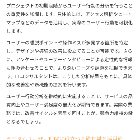
プロジェクトの初期段階からユーザー行動の分析を行うこと
の重要性を強調します。具体的には、アクセス解析やヒート
マップなどのデータを活用し、実際のユーザー行動を可視化
します。
ユーザーの離脱ポイントや操作ミスが多発する箇所を特定
し、デザインや導線の改善に役立てることが可能です。さら
に、アンケートやユーザーインタビューによる定性的な情報
も組み合わせることで、より深いニーズや課題を把握できま
す。ITコンサルタントは、こうした分析結果をもとに、具体
的な改善案や新機能の提案を行います。
ユーザー行動分析を継続的に実施することで、サービスの品
質向上やユーザー満足度の最大化が期待できます。実際の業
務では、改善サイクルを素早く回すことが、競争力維持の鍵
となるでしょう。
デジタルユーザー理解に役立つ基礎知識と活用術