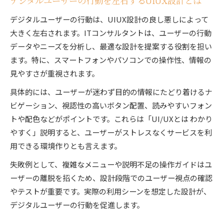
デジタルユーザーの行動を左右するUIUX設計とは
デジタルユーザーの行動は、UIUX設計の良し悪しによって
大きく左右されます。ITコンサルタントは、ユーザーの行動
データやニーズを分析し、最適な設計を提案する役割を担い
ます。特に、スマートフォンやパソコンでの操作性、情報の
見やすさが重視されます。
具体的には、ユーザーが迷わず目的の情報にたどり着けるナ
ビゲーション、視認性の高いボタン配置、読みやすいフォン
トや配色などがポイントです。これらは「UI/UXとは わかり
やすく」説明すると、ユーザーがストレスなくサービスを利
用できる環境作りとも言えます。
失敗例として、複雑なメニューや説明不足の操作ガイドはユ
ーザーの離脱を招くため、設計段階でのユーザー視点の確認
やテストが重要です。実際の利用シーンを想定した設計が、
デジタルユーザーの行動を促進します。