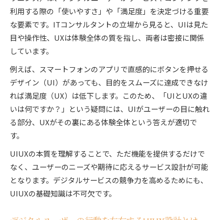
利用する際の「使いやすさ」や「満足度」を決定づける重要
な要素です。ITコンサルタントの立場から見ると、UIは見た
目や操作性、UXは体験全体の質を指し、両者は密接に関係
しています。
例えば、スマートフォンのアプリで直感的にボタンを押せる
デザイン（UI）があっても、目的をスムーズに達成できなけ
れば満足度（UX）は低下します。このため、「UIとUXの違
いは何ですか？」という疑問には、UIがユーザーの目に触れ
る部分、UXがその裏にある体験全体という答えが適切で
す。
UIUXの本質を理解することで、ただ機能を提供するだけで
なく、ユーザーのニーズや期待に応えるサービス設計が可能
となります。デジタルサービスの競争力を高めるためにも、
UIUXの基礎知識は不可欠です。