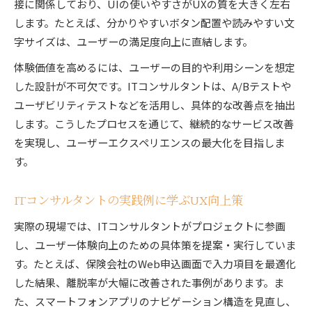
接に関係しており、UIの使いやすさがUXの質を大きく左右
します。たとえば、分かりやすいボタン配置や読みやすい文
字サイズは、ユーザーの満足度向上に直結します。
体験価値を高めるには、ユーザーの目的や利用シーンを想定
した設計が不可欠です。ITコンサルタントは、A/Bテストや
ユーザビリティテストなどを活用し、具体的な改善点を抽出
します。こうしたプロセスを通じて、継続的なサービス改善
を実現し、ユーザーエクスペリエンスの最大化を目指しま
す。
ITコンサルタントの実践例に学ぶUX向上策
実際の現場では、ITコンサルタントがプロジェクトに参画
し、ユーザー体験向上のための具体策を提案・実行していま
す。たとえば、保険会社のWeb申込画面で入力項目を最適化
した結果、離脱率が大幅に改善された事例があります。ま
た、スマートフォンアプリのナビゲーション構造を見直し、