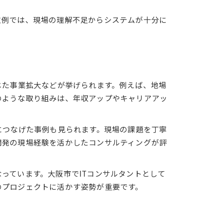
敗例では、現場の理解不足からシステムが十分に
じた事業拡大などが挙げられます。例えば、地場
のような取り組みは、年収アップやキャリアアッ
につなげた事例も見られます。現場の課題を丁寧
開発の現場経験を活かしたコンサルティングが評
っています。大阪市でITコンサルタントとして
のプロジェクトに活かす姿勢が重要です。