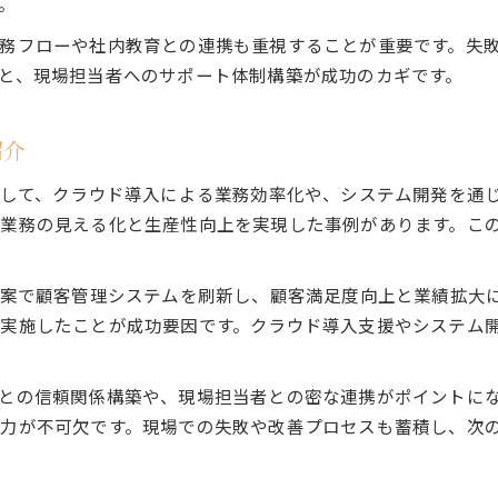
。
務フローや社内教育との連携も重視することが重要です。失
と、現場担当者へのサポート体制構築が成功のカギです。
紹介
として、クラウド導入による業務効率化や、システム開発を通
業務の見える化と生産性向上を実現した事例があります。こ
提案で顧客管理システムを刷新し、顧客満足度向上と業績拡大
実施したことが成功要因です。クラウド導入支援やシステム
との信頼関係構築や、現場担当者との密な連携がポイントにな
力が不可欠です。現場での失敗や改善プロセスも蓄積し、次