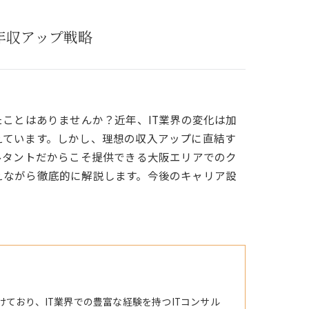
年収アップ戦略
ことはありませんか？近年、IT業界の変化は加
えています。しかし、理想の収入アップに直結す
ルタントだからこそ提供できる大阪エリアでのク
えながら徹底的に解説します。今後のキャリア設
けており、IT業界での豊富な経験を持つITコンサル