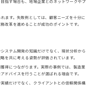
を目指す場合も、地場企業とのネットワークやプ
られます。失敗例としては、顧客ニーズを十分に
業務改革を進めることが成功のポイントです。
やシステム開発の知識だけでなく、現状分析から
戦略を共に考える姿勢が評価されています。
頼獲得につながります。実際の事例では、製造業
なアドバイスを行うことが選ばれる理由です。
や実績だけでなく、クライアントとの信頼関係構