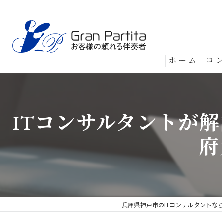
ホーム
コ
ITコンサルタントが
府
兵庫県神戸市のITコンサルタントな