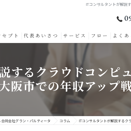
ITコンサルタントが解説
0
ンセプト
代表あいさつ
サービス
フロー
よくあ
解説するクラウドコンピ
大阪市での年収アップ
ら合同会社グラン・パルティータ
コラム
ITコンサルタントが解説するク