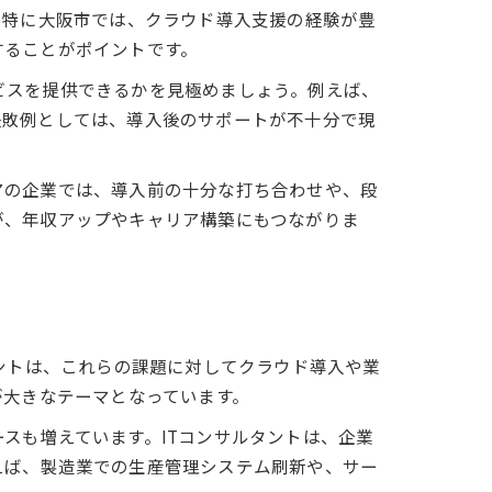
。特に大阪市では、クラウド導入支援の経験が豊
することがポイントです。
ビスを提供できるかを見極めましょう。例えば、
失敗例としては、導入後のサポートが不十分で現
アの企業では、導入前の十分な打ち合わせや、段
が、年収アップやキャリア構築にもつながりま
ントは、これらの課題に対してクラウド導入や業
が大きなテーマとなっています。
スも増えています。ITコンサルタントは、企業
えば、製造業での生産管理システム刷新や、サー