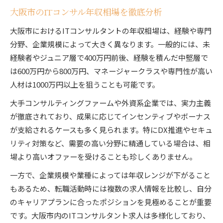
大阪市のITコンサル年収相場を徹底分析
大阪市におけるITコンサルタントの年収相場は、経験や専門
分野、企業規模によって大きく異なります。一般的には、未
経験者やジュニア層で400万円前後、経験を積んだ中堅層で
は600万円から800万円、マネージャークラスや専門性が高い
人材は1000万円以上を狙うことも可能です。
大手コンサルティングファームや外資系企業では、実力主義
が徹底されており、成果に応じてインセンティブやボーナス
が支給されるケースも多く見られます。特にDX推進やセキュ
リティ対策など、需要の高い分野に精通している場合は、相
場より高いオファーを受けることも珍しくありません。
一方で、企業規模や業種によっては年収レンジが下がること
もあるため、転職活動時には複数の求人情報を比較し、自分
のキャリアプランに合ったポジションを見極めることが重要
です。大阪市内のITコンサルタント求人は多様化しており、