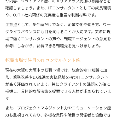
や内容、クライアント層、キャリアアップ支援の有無などを
確認しましょう。また、ITコンサルタントとしての成長環境
や、OJT・社内研修の充実度も重要な判断材料です。
注意点として、条件面だけでなく、企業文化や働き方、ワー
クライフバランスにも目を向けることが大切です。実際に現
場で働くコンサルタントの声や、転職エージェントの意見を
参考にしながら、納得できる転職先を見つけましょう。
転職市場で注目のITコンサルタント像
現在の大阪府大阪市の転職市場では、総合的なIT知識に加
え、業務改善やDX推進の実務経験を持つITコンサルタント
が高く評価されています。特にクライアントの課題を的確に
把握し、具体的な解決策を提案できる人材が求められていま
す。
また、プロジェクトマネジメント力やコミュニケーション能
力も重視されており、多様な業界や職種の関係者と協働でき