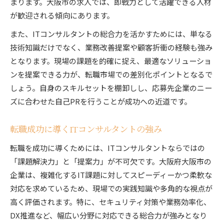
まります。大阪市の求人では、即戦力として活躍できる人材
が歓迎される傾向にあります。
また、ITコンサルタントの総合力を活かすためには、単なる
技術知識だけでなく、業務改善提案や顧客折衝の経験も強み
となります。現場の課題を的確に捉え、最適なソリューショ
ンを提案できる力が、転職市場での差別化ポイントとなるで
しょう。自身のスキルセットを棚卸しし、応募先企業のニー
ズに合わせた自己PRを行うことが成功への近道です。
転職成功に導くITコンサルタントの強み
転職を成功に導くためには、ITコンサルタントならではの
「課題解決力」と「提案力」が不可欠です。大阪府大阪市の
企業は、複雑化するIT課題に対してスピーディーかつ柔軟な
対応を求めているため、現場での実践知識や多角的な視点が
高く評価されます。特に、セキュリティ対策や業務効率化、
DX推進など、幅広い分野に対応できる総合力が強みとなり