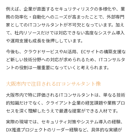
例えば、企業が直面するセキュリティリスクの多様化や、業
務の効率化・自動化へのニーズが高まったことで、外部専門
家としてのITコンサルタントが不可欠となっています。加え
て、社内リソースだけでは対応できない高度なシステム導入
や運用支援も成長を後押ししています。
今後も、クラウドサービスやAI活用、ECサイトの構築支援な
ど新しい技術分野への対応が求められるため、ITコンサルタ
ントの役割は一層重要になっていくと考えられます。
大阪市内で注目されるITコンサルタント像
大阪市内で特に評価されるITコンサルタントは、単なる技術
的知識だけでなく、クライアント企業の経営課題や業務プロ
セスを深く理解したうえで最適な提案ができる人材です。
実際の現場では、セキュリティ対策やシステム導入の経験、
DX推進プロジェクトのリーダー経験など、具体的な実績が