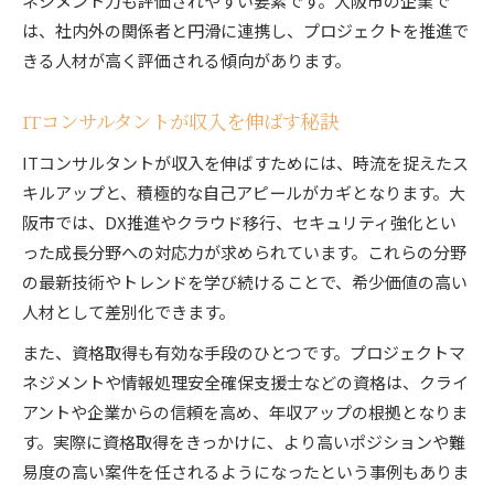
ネジメント力も評価されやすい要素です。大阪市の企業で
は、社内外の関係者と円滑に連携し、プロジェクトを推進で
きる人材が高く評価される傾向があります。
ITコンサルタントが収入を伸ばす秘訣
ITコンサルタントが収入を伸ばすためには、時流を捉えたス
キルアップと、積極的な自己アピールがカギとなります。大
阪市では、DX推進やクラウド移行、セキュリティ強化とい
った成長分野への対応力が求められています。これらの分野
の最新技術やトレンドを学び続けることで、希少価値の高い
人材として差別化できます。
また、資格取得も有効な手段のひとつです。プロジェクトマ
ネジメントや情報処理安全確保支援士などの資格は、クライ
アントや企業からの信頼を高め、年収アップの根拠となりま
す。実際に資格取得をきっかけに、より高いポジションや難
易度の高い案件を任されるようになったという事例もありま