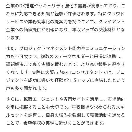
企業のDX推進やセキュリティ強化の需要が高まっており、こ
れらに対応できる知識と経験が評価されます。特にクラウド
サービスや業務効率化の提案力を持つことで、クライアント
企業への価値提供が明確になり、年収アップの交渉材料とな
ります。
また、プロジェクトマネジメント能力やコミュニケーション
力も不可欠です。複数のステークホルダーと円滑に連携し、
課題解決まで導く実績を積むことで、より高い報酬を得やす
くなります。実際に大阪市内のITコンサルタントでは、プロ
ジェクトを成功に導いた経験が年収アップに直結したという
声も多く聞かれます。
さらに、転職エージェントや専門サイトを活用し、市場動向
を常に把握することも大切です。年収相場や求められるスキ
ルセットを調査し、自身の強みを強調して転職活動を進める
ことで、希望年収の実現に近づくことができます。