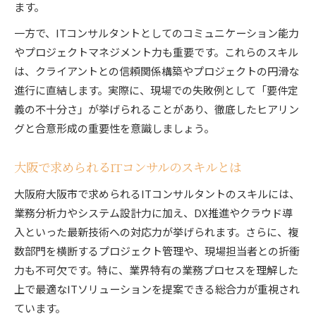
ます。
一方で、ITコンサルタントとしてのコミュニケーション能力
やプロジェクトマネジメント力も重要です。これらのスキル
は、クライアントとの信頼関係構築やプロジェクトの円滑な
進行に直結します。実際に、現場での失敗例として「要件定
義の不十分さ」が挙げられることがあり、徹底したヒアリン
グと合意形成の重要性を意識しましょう。
大阪で求められるITコンサルのスキルとは
大阪府大阪市で求められるITコンサルタントのスキルには、
業務分析力やシステム設計力に加え、DX推進やクラウド導
入といった最新技術への対応力が挙げられます。さらに、複
数部門を横断するプロジェクト管理や、現場担当者との折衝
力も不可欠です。特に、業界特有の業務プロセスを理解した
上で最適なITソリューションを提案できる総合力が重視され
ています。