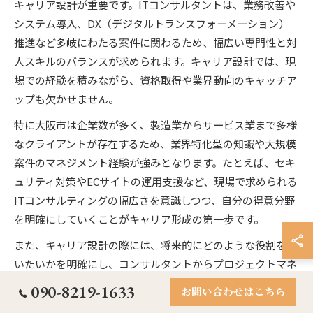
キャリア設計が重要です。ITコンサルタントは、業務改善や
システム導入、DX（デジタルトランスフォーメーション）
推進など多岐にわたる案件に関わるため、幅広い専門性と対
人スキルのバランスが求められます。キャリア設計では、現
場での経験を積みながら、資格取得や業界動向のキャッチア
ップも欠かせません。
特に大阪市は企業数が多く、製造業からサービス業まで多様
なクライアントが存在するため、業界特化型の知識や大規模
案件のマネジメント経験が強みとなります。たとえば、セキ
ュリティ対策やECサイトの運用支援など、現場で求められる
ITコンサルティングの幅広さを意識しつつ、自分の得意分野
を明確にしていくことがキャリア形成の第一歩です。
また、キャリア設計の際には、将来的にどのような役割を担
いたいかを明確にし、コンサルタントからプロジェクトマネ
ージャー、さらには経営層へのステップアップを見据えたス
090-8219-1633
お問い合わせはこちら
キルアップ計画が必要です。失敗例として、目先の案件だけ