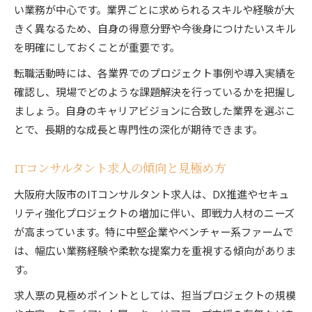
い業務が中心です。業界ごとに求められるスキルや経験が大
きく異なるため、自身の得意分野や今後身につけたいスキル
を明確にしておくことが重要です。
転職活動時には、各業界でのプロジェクト事例や導入実績を
確認し、現場でどのような課題解決を行っているかを把握し
ましょう。自身のキャリアビジョンに合致した業界を選ぶこ
とで、長期的な成長と専門性の深化が期待できます。
ITコンサルタント求人の傾向と見極め方
大阪府大阪市のITコンサルタント求人は、DX推進やセキュ
リティ強化プロジェクトの増加に伴い、即戦力人材のニーズ
が高まっています。特に中堅企業やベンチャー系ファームで
は、幅広い業務経験や柔軟な提案力を重視する傾向がありま
す。
求人票の見極めポイントとしては、担当プロジェクトの規模