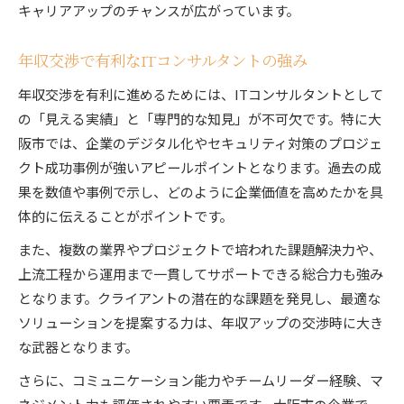
キャリアアップのチャンスが広がっています。
年収交渉で有利なITコンサルタントの強み
年収交渉を有利に進めるためには、ITコンサルタントとして
の「見える実績」と「専門的な知見」が不可欠です。特に大
阪市では、企業のデジタル化やセキュリティ対策のプロジェ
クト成功事例が強いアピールポイントとなります。過去の成
果を数値や事例で示し、どのように企業価値を高めたかを具
体的に伝えることがポイントです。
また、複数の業界やプロジェクトで培われた課題解決力や、
上流工程から運用まで一貫してサポートできる総合力も強み
となります。クライアントの潜在的な課題を発見し、最適な
ソリューションを提案する力は、年収アップの交渉時に大き
な武器となります。
さらに、コミュニケーション能力やチームリーダー経験、マ