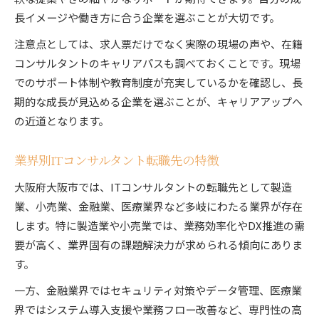
長イメージや働き方に合う企業を選ぶことが大切です。
注意点としては、求人票だけでなく実際の現場の声や、在籍
コンサルタントのキャリアパスも調べておくことです。現場
でのサポート体制や教育制度が充実しているかを確認し、長
期的な成長が見込める企業を選ぶことが、キャリアアップへ
の近道となります。
業界別ITコンサルタント転職先の特徴
大阪府大阪市では、ITコンサルタントの転職先として製造
業、小売業、金融業、医療業界など多岐にわたる業界が存在
します。特に製造業や小売業では、業務効率化やDX推進の需
要が高く、業界固有の課題解決力が求められる傾向にありま
す。
一方、金融業界ではセキュリティ対策やデータ管理、医療業
界ではシステム導入支援や業務フロー改善など、専門性の高