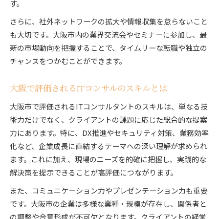
す。
さらに、社外ネットワークの拡大や情報収集を怠らないこと
も大切です。大阪市内の業界交流会やセミナーに参加し、最
新の市場動向を把握することで、タイムリーな転職や独立の
チャンスをつかむことができます。
大阪で評価されるITコンサルのスキルとは
大阪市で評価されるITコンサルタントのスキルは、単なる技
術力だけでなく、クライアントの課題に応じた総合的な提案
力にあります。特に、DX推進やセキュリティ対策、業務効率
化など、企業成長に直結するテーマへの深い理解が求められ
ます。これに加え、現場のニーズを的確に把握し、実践的な
解決策を提示できることが高評価につながります。
また、コミュニケーション力やプレゼンテーション力も重要
です。大阪市の企業は多様な業種・規模が存在し、関係者と
の調整や合意形成が不可欠となります。クライアントの経営