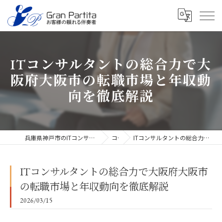
ITコンサルタントの総合力で大
阪府大阪市の転職市場と年収動
向を徹底解説
兵庫県神戸市のITコンサルタントなら合同会社グラン・パルティータ
コラム
ITコンサルタントの総合力で大阪府大阪市の転職市場と年収動向を徹底解説
ITコンサルタントの総合力で大阪府大阪市
の転職市場と年収動向を徹底解説
2026/03/15