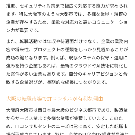
推進、セキュリティ対策まで幅広く対応する能力が求められ
ます。特に大阪市のような大都市では、多様な業界・規模の
企業が存在するため、柔軟な対応力と高いコミュニケーショ
ン力が重要です。
また、転職活動では年収や待遇面だけでなく、企業の業務内
容や将来性、プロジェクトの種類をしっかり見極めることが
成功の鍵となります。例えば、既存システムの保守・運用に
強みを持つ企業もあれば、最新のクラウドやAI技術に特化し
た案件が多い企業もあります。自分のキャリアビジョンと合
致する企業選びが、長期的な成長につながります。
大阪の転職市場でITコンサルが有利な理由
大阪府大阪市は西日本最大級のビジネス都市であり、製造業
からサービス業まで多様な業種が集積しています。このた
め、ITコンサルタントのニーズは常に高く、安定した転職市
場が形成されています。特に、企業のIT化やDX推進が急速に