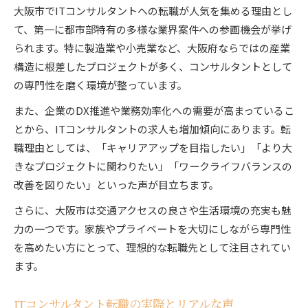
大阪市でITコンサルタントへの転職が人気を集める理由とし
て、第一に都市部特有の多様な業界案件への参画機会が挙げ
られます。特に製造業や小売業など、大阪府ならではの産業
構造に根差したプロジェクトが多く、コンサルタントとして
の専門性を磨く環境が整っています。
また、企業のDX推進や業務効率化への需要が高まっているこ
とから、ITコンサルタントの求人も増加傾向にあります。転
職理由としては、「キャリアアップを目指したい」「より大
きなプロジェクトに関わりたい」「ワークライフバランスの
改善を図りたい」といった声が目立ちます。
さらに、大阪市は交通アクセスの良さや生活環境の充実も魅
力の一つです。家族やプライベートを大切にしながら専門性
を高めたい方にとって、理想的な転職先として注目されてい
ます。
ITコンサルタント転職の実際とリアルな声