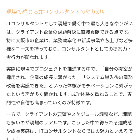
現場で感じるITコンサルタントのやりがい
ITコンサルタントとして現場で働く中で最も大きなやりがい
は、クライアント企業の課題解決に直接貢献できる点です。
特に大阪市の企業は、業務効率化や新規事業立ち上げなど多
様なニーズを持っており、コンサルタントとしての提案力・
実行力が問われます。
実際に現場でプロジェクトを推進する中で、「自分の提案が
採用され、企業の成長に繋がった」「システム導入後の業務
改善を実感できた」といった体験がモチベーションに繋がっ
たという声が多く聞かれます。成功体験を重ねることで、専
門性や自信も高まっていくのが特徴です。
一方で、クライアントの要望やスケジュール調整など、課題
も多いのが現場のリアルです。こうした中で得られる達成感
や成長実感は、ITコンサルタントならではの魅力といえるで
しょう。