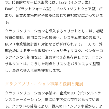
す。代表的なサービス形態には、IaaS（インフラ型）、
PaaS（プラットフォーム型）、SaaS（ソフトウェア型）が
あり、企業の業務内容や規模に応じて選択肢が広がっていま
す。
クラウドソリューションを導入するメリットとしては、初期
投資の抑制、運用コストの最適化、システム拡張の容易さ、
BCP（事業継続計画）対策などが挙げられます。一方で、外
部委託によるデータ管理やセキュリティリスク、ベンダーロ
ックインの可能性など、注意すべき点も存在します。ITコン
サルタントは、こうした利点とリスクをバランスよく整理
し、最適な導入形態を提案します。
クラウドソリューション事業の役割と発展
クラウドソリューション事業は、企業のDX（デジタルトラ
ンスフォーメーション）推進に不可欠な存在となっていま
す。クラウドの普及により、従来のITインフラ事業から、よ