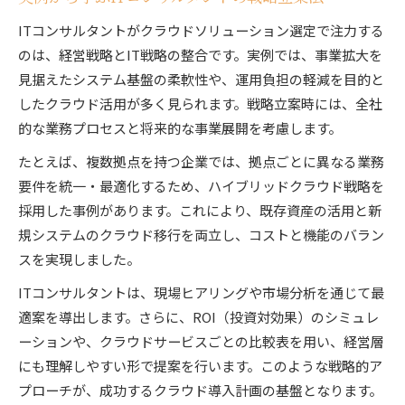
ITコンサルタントがクラウドソリューション選定で注力する
のは、経営戦略とIT戦略の整合です。実例では、事業拡大を
見据えたシステム基盤の柔軟性や、運用負担の軽減を目的と
したクラウド活用が多く見られます。戦略立案時には、全社
的な業務プロセスと将来的な事業展開を考慮します。
たとえば、複数拠点を持つ企業では、拠点ごとに異なる業務
要件を統一・最適化するため、ハイブリッドクラウド戦略を
採用した事例があります。これにより、既存資産の活用と新
規システムのクラウド移行を両立し、コストと機能のバラン
スを実現しました。
ITコンサルタントは、現場ヒアリングや市場分析を通じて最
適案を導出します。さらに、ROI（投資対効果）のシミュレ
ーションや、クラウドサービスごとの比較表を用い、経営層
にも理解しやすい形で提案を行います。このような戦略的ア
プローチが、成功するクラウド導入計画の基盤となります。