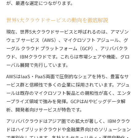
が、最適な選定につながります。
世界5大クラウドサービスの動向を徹底解説
現在、世界5大クラウドサービスと呼ばれるのは、アマゾン
ウェブ サービス（AWS）、マイクロソフト アジュール、グ
ーグル クラウド プラットフォーム（GCP）、アリババクラ
ウド、IBMクラウドです。これらは市場シェアや機能、グロ
ーバル展開で先行しています。
AWSはIaaS・PaaS両面で圧倒的なシェアを持ち、豊富なサ
ービス群と信頼性で多くの企業に採用されています。アジュ
ールは既存のマイクロソフト製品との親和性が高く、エンタ
ープライズ領域で強みを発揮。GCPはAIやビッグデータ解
析、開発者向けサービスが特色です。
アリババクラウドはアジア圏での拡大が著しく、IBMクラウ
ドはハイブリッドクラウドや金融業界向けのソリューション
で差別化しています。各社ともセキュリティ・運用自動化・