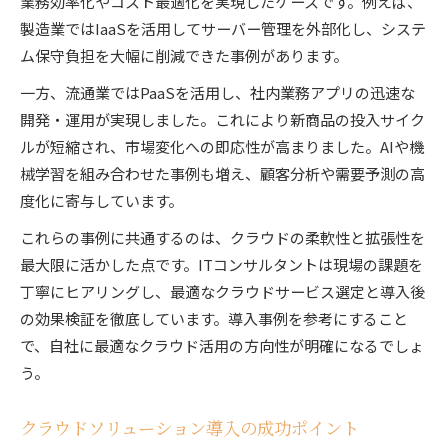
業務効率化やコスト最適化を実現したケースです。例えば、
製造業ではIaaSを活用してサーバー管理を外部化し、システ
ム保守負担を大幅に削減できた事例があります。
一方、流通業ではPaaSを活用し、社内業務アプリの迅速な
開発・運用が実現しました。これにより新商品の投入サイク
ルが短縮され、市場変化への即応性が高まりました。AIや機
械学習を組み合わせた事例も増え、顧客分析や需要予測の高
度化に寄与しています。
これらの事例に共通するのは、クラウドの柔軟性と拡張性を
最大限に活かした点です。ITコンサルタントは現場の課題を
丁寧にヒアリングし、最適なクラウドサービス選定と導入後
の効果検証を徹底しています。導入事例を参考にすること
で、自社に最適なクラウド活用の方向性が明確になるでしょ
う。
クラウドソリューション導入の成功ポイント