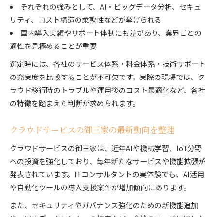
それぞれの強みとして、AI・ビッグデータ分析、セキュ
リティ、コスト構造の柔軟性などが挙げられる
国内導入実績やサポート体制にも差があり、業界ごとの
適性を見極めることが重要
選定時には、各社のサービス体系・料金体系・技術サポート
の充実度を比較することが不可欠です。実際の現場では、ク
ラウド移行時のトラブルや運用後のコスト最適化など、各社
の特徴を踏まえた判断が求められます。
クラウドサービスの御三家の最新動向を整理
クラウドサービスの御三家は、近年AIや機械学習、IoT分野
への投資を強化しており、毎年新たなサービスや機能拡張が
発表されています。ITコンサルタントの実体験でも、AI活用
や自動化ツールの導入支援案件が増加傾向にあります。
また、セキュリティやガバナンス強化のための新機能追加