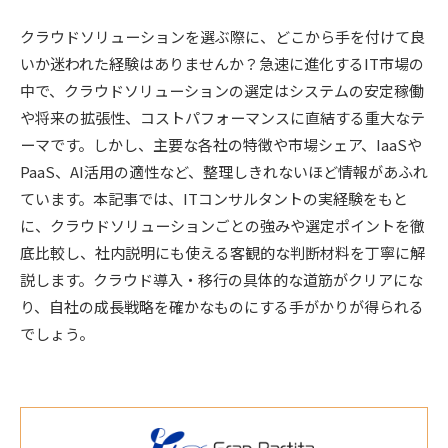
クラウドソリューションを選ぶ際に、どこから手を付けて良
いか迷われた経験はありませんか？急速に進化するIT市場の
中で、クラウドソリューションの選定はシステムの安定稼働
や将来の拡張性、コストパフォーマンスに直結する重大なテ
ーマです。しかし、主要な各社の特徴や市場シェア、IaaSや
PaaS、AI活用の適性など、整理しきれないほど情報があふれ
ています。本記事では、ITコンサルタントの実経験をもと
に、クラウドソリューションごとの強みや選定ポイントを徹
底比較し、社内説明にも使える客観的な判断材料を丁寧に解
説します。クラウド導入・移行の具体的な道筋がクリアにな
り、自社の成長戦略を確かなものにする手がかりが得られる
でしょう。