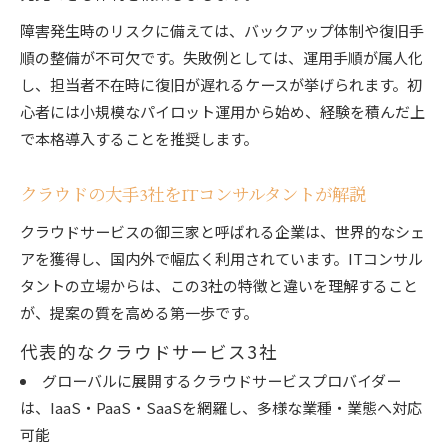
障害発生時のリスクに備えては、バックアップ体制や復旧手
順の整備が不可欠です。失敗例としては、運用手順が属人化
し、担当者不在時に復旧が遅れるケースが挙げられます。初
心者には小規模なパイロット運用から始め、経験を積んだ上
で本格導入することを推奨します。
クラウドの大手3社をITコンサルタントが解説
クラウドサービスの御三家と呼ばれる企業は、世界的なシェ
アを獲得し、国内外で幅広く利用されています。ITコンサル
タントの立場からは、この3社の特徴と違いを理解すること
が、提案の質を高める第一歩です。
代表的なクラウドサービス3社
グローバルに展開するクラウドサービスプロバイダー
は、IaaS・PaaS・SaaSを網羅し、多様な業種・業態へ対応
可能