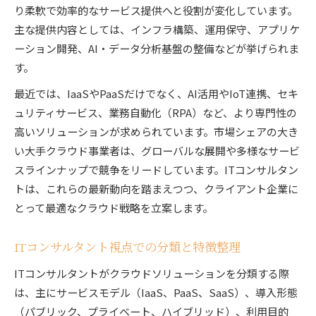
り柔軟で効率的なサービス提供へと役割が変化しています。
主な提供内容としては、インフラ構築、運用保守、アプリケ
ーション開発、AI・データ分析基盤の整備などが挙げられま
す。
最近では、IaaSやPaaSだけでなく、AI活用やIoT連携、セキ
ュリティサービス、業務自動化（RPA）など、より専門性の
高いソリューションが求められています。市場シェアの大き
い大手クラウド事業者は、グローバルな展開や多様なサービ
スラインナップで競争をリードしています。ITコンサルタン
トは、これらの最新動向を踏まえつつ、クライアント企業に
とって最適なクラウド戦略を立案します。
ITコンサルタント視点での分類と特徴整理
ITコンサルタントがクラウドソリューションを分類する際
は、主にサービスモデル（IaaS、PaaS、SaaS）、導入形態
（パブリック、プライベート、ハイブリッド）、利用目的