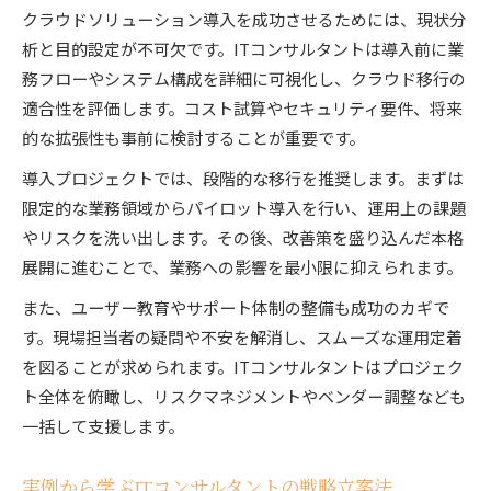
クラウドソリューション導入を成功させるためには、現状分
析と目的設定が不可欠です。ITコンサルタントは導入前に業
務フローやシステム構成を詳細に可視化し、クラウド移行の
適合性を評価します。コスト試算やセキュリティ要件、将来
的な拡張性も事前に検討することが重要です。
導入プロジェクトでは、段階的な移行を推奨します。まずは
限定的な業務領域からパイロット導入を行い、運用上の課題
やリスクを洗い出します。その後、改善策を盛り込んだ本格
展開に進むことで、業務への影響を最小限に抑えられます。
また、ユーザー教育やサポート体制の整備も成功のカギで
す。現場担当者の疑問や不安を解消し、スムーズな運用定着
を図ることが求められます。ITコンサルタントはプロジェク
ト全体を俯瞰し、リスクマネジメントやベンダー調整なども
一括して支援します。
実例から学ぶITコンサルタントの戦略立案法