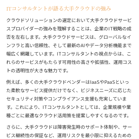
ITコンサルタントが語る大手クラウドの強み
クラウドソリューションの選定において大手クラウドサービ
スプロバイダーの強みを理解することは、企業のIT戦略の成
否を左右します。大手クラウドサービスは、グローバルなイ
ンフラと高い信頼性、そして最新のAIやデータ分析機能まで
幅広く網羅しています。ITコンサルタントの視点からは、こ
れらのサービスがもたらす可用性の高さや拡張性、運用コス
トの透明性が大きな魅力です。
例えば、多くの大手クラウドベンダーはIaaSやPaaSといっ
た柔軟なサービス提供だけでなく、ビジネスニーズに応じた
セキュリティ対策やコンプライアンス支援も充実していま
す。これにより、ITコンサルタントとしては、企業規模や業
種ごとに最適なクラウド活用策を提案しやすくなるのです。
さらに、大手クラウドは障害発生時のサポート体制や、サー
ビス継続性の保証など、運用リスクを最小限に抑えるための