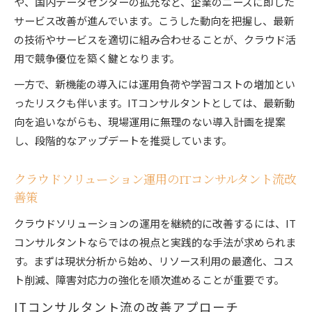
や、国内データセンターの拡充など、企業のニーズに即した
サービス改善が進んでいます。こうした動向を把握し、最新
の技術やサービスを適切に組み合わせることが、クラウド活
用で競争優位を築く鍵となります。
一方で、新機能の導入には運用負荷や学習コストの増加とい
ったリスクも伴います。ITコンサルタントとしては、最新動
向を追いながらも、現場運用に無理のない導入計画を提案
し、段階的なアップデートを推奨しています。
クラウドソリューション運用のITコンサルタント流改
善策
クラウドソリューションの運用を継続的に改善するには、IT
コンサルタントならではの視点と実践的な手法が求められま
す。まずは現状分析から始め、リソース利用の最適化、コス
ト削減、障害対応力の強化を順次進めることが重要です。
ITコンサルタント流の改善アプローチ