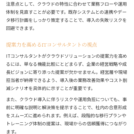
注意点として、クラウドの特性に合わせて業務フローや運用
体制を見直すことが必要です。既存システムとの連携やデー
タ移行計画をしっかり策定することで、導入の失敗リスクを
回避できます。
提案力を高めるITコンサルタントの視点
ITコンサルタントがクラウドソリューションの提案力を高め
るには、単なる機能比較にとどまらず、企業の経営戦略や成
長ビジョンに寄り添った提案が欠かせません。経営層や現場
担当者が納得できるよう、導入後の業務改善効果やコスト削
減シナリオを具体的に示すことが重要です。
また、クラウド導入に伴うリスクや運用負担についても、事
前に明確な説明と解決策を提示することで、社内の合意形成
をスムーズに進められます。例えば、段階的な移行プランや
トレーニング体制の提案は、現場からの信頼獲得につながり
ます。