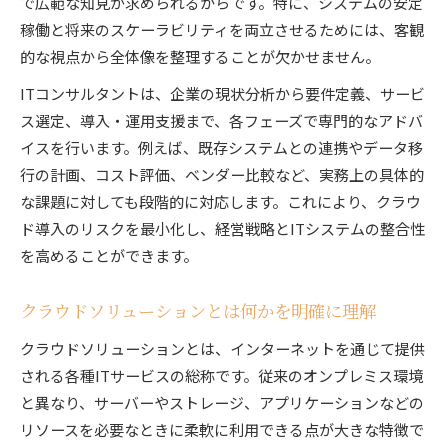
で広範な知見が求められるからです。特に、システムの安定
稼働と将来のスケーラビリティを両立させるためには、客観
的な視点から全体像を整理することが欠かせません。
ITコンサルタントは、企業の現状分析から要件定義、サービ
ス選定、導入・運用支援まで、各フェーズで専門的なアドバ
イスを行います。例えば、既存システムとの連携やデータ移
行の計画、コスト評価、ベンダー比較など、実務上の具体的
な課題に対しても段階的に対応します。これにより、クラウ
ド導入のリスクを最小化し、経営戦略とITシステムの整合性
を高めることができます。
クラウドソリューションとは何かを明確に理解
クラウドソリューションとは、インターネットを通じて提供
される各種ITサービスの総称です。従来のオンプレミス環境
と異なり、サーバーやストレージ、アプリケーションなどの
リソースを必要なときに柔軟に利用できる点が大きな特徴で