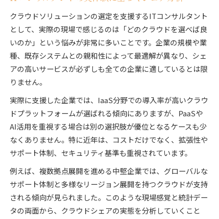
クラウドソリューションの選定を支援するITコンサルタント
として、実際の現場で感じるのは「どのクラウドを選べば良
いのか」という悩みが非常に多いことです。企業の規模や業
種、既存システムとの親和性によって最適解が異なり、シェ
アの高いサービスが必ずしも全ての企業に適しているとは限
りません。
実際に支援した企業では、IaaS分野での導入率が高いクラウ
ドプラットフォームが選ばれる傾向にありますが、PaaSや
AI活用を重視する場合は別の選択肢が優位となるケースも少
なくありません。特に近年は、コストだけでなく、拡張性や
サポート体制、セキュリティ基準も重視されています。
例えば、複数拠点展開を進める中堅企業では、グローバルな
サポート体制と多様なリージョン展開を持つクラウドが支持
される傾向が見られました。このような現場感覚と統計デー
タの両面から、クラウドシェアの実態を分析していくこと