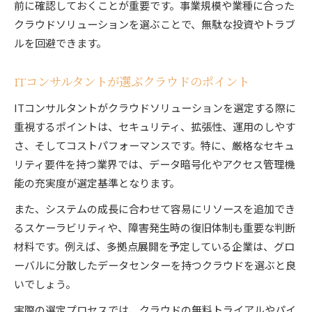
ト
前に確認しておくことが重要です。事業規模や業種に合った
クラウドソリューションを選ぶことで、無駄な投資やトラブ
ルを回避できます。
ITコンサルタントが選ぶクラウドのポイント
ITコンサルタントがクラウドソリューションを選定する際に
重視するポイントは、セキュリティ、拡張性、運用のしやす
さ、そしてコストパフォーマンスです。特に、厳格なセキュ
リティ要件を持つ業界では、データ暗号化やアクセス管理機
能の充実度が選定基準となります。
また、システムの成長に合わせて容易にリソースを追加でき
るスケーラビリティや、障害発生時の復旧体制も重要な判断
材料です。例えば、多拠点展開を予定している企業は、グロ
ーバルに分散したデータセンターを持つクラウドを選ぶと良
いでしょう。
実際の選定プロセスでは、クラウドの無料トライアルやパイ