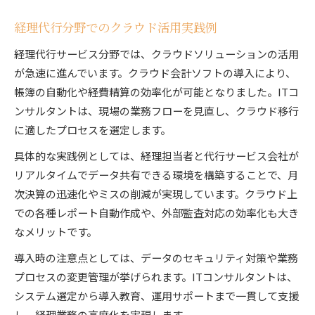
経理代行分野でのクラウド活用実践例
経理代行サービス分野では、クラウドソリューションの活用
が急速に進んでいます。クラウド会計ソフトの導入により、
帳簿の自動化や経費精算の効率化が可能となりました。ITコ
ンサルタントは、現場の業務フローを見直し、クラウド移行
に適したプロセスを選定します。
具体的な実践例としては、経理担当者と代行サービス会社が
リアルタイムでデータ共有できる環境を構築することで、月
次決算の迅速化やミスの削減が実現しています。クラウド上
での各種レポート自動作成や、外部監査対応の効率化も大き
なメリットです。
導入時の注意点としては、データのセキュリティ対策や業務
プロセスの変更管理が挙げられます。ITコンサルタントは、
システム選定から導入教育、運用サポートまで一貫して支援
し、経理業務の高度化を実現します。