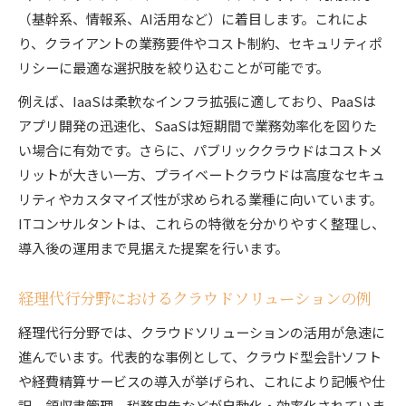
（基幹系、情報系、AI活用など）に着目します。これによ
り、クライアントの業務要件やコスト制約、セキュリティポ
リシーに最適な選択肢を絞り込むことが可能です。
例えば、IaaSは柔軟なインフラ拡張に適しており、PaaSは
アプリ開発の迅速化、SaaSは短期間で業務効率化を図りた
い場合に有効です。さらに、パブリッククラウドはコストメ
リットが大きい一方、プライベートクラウドは高度なセキュ
リティやカスタマイズ性が求められる業種に向いています。
ITコンサルタントは、これらの特徴を分かりやすく整理し、
導入後の運用まで見据えた提案を行います。
経理代行分野におけるクラウドソリューションの例
経理代行分野では、クラウドソリューションの活用が急速に
進んでいます。代表的な事例として、クラウド型会計ソフト
や経費精算サービスの導入が挙げられ、これにより記帳や仕
訳、領収書管理、税務申告などが自動化・効率化されていま