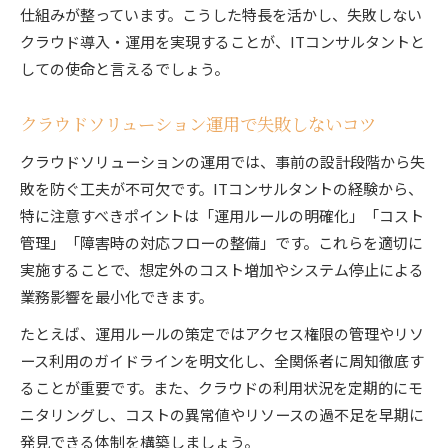
仕組みが整っています。こうした特長を活かし、失敗しない
クラウド導入・運用を実現することが、ITコンサルタントと
しての使命と言えるでしょう。
クラウドソリューション運用で失敗しないコツ
クラウドソリューションの運用では、事前の設計段階から失
敗を防ぐ工夫が不可欠です。ITコンサルタントの経験から、
特に注意すべきポイントは「運用ルールの明確化」「コスト
管理」「障害時の対応フローの整備」です。これらを適切に
実施することで、想定外のコスト増加やシステム停止による
業務影響を最小化できます。
たとえば、運用ルールの策定ではアクセス権限の管理やリソ
ース利用のガイドラインを明文化し、全関係者に周知徹底す
ることが重要です。また、クラウドの利用状況を定期的にモ
ニタリングし、コストの異常値やリソースの過不足を早期に
発見できる体制を構築しましょう。