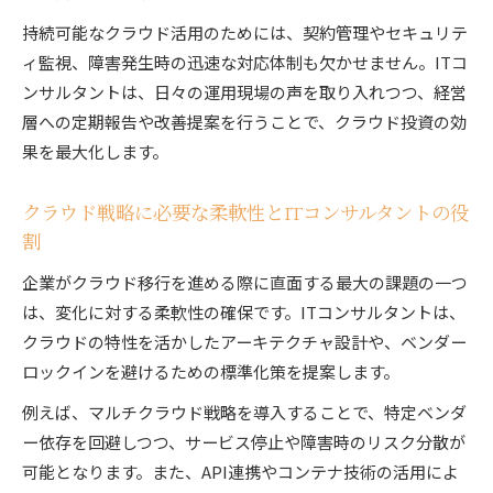
持続可能なクラウド活用のためには、契約管理やセキュリテ
ィ監視、障害発生時の迅速な対応体制も欠かせません。ITコ
ンサルタントは、日々の運用現場の声を取り入れつつ、経営
層への定期報告や改善提案を行うことで、クラウド投資の効
果を最大化します。
クラウド戦略に必要な柔軟性とITコンサルタントの役
割
企業がクラウド移行を進める際に直面する最大の課題の一つ
は、変化に対する柔軟性の確保です。ITコンサルタントは、
クラウドの特性を活かしたアーキテクチャ設計や、ベンダー
ロックインを避けるための標準化策を提案します。
例えば、マルチクラウド戦略を導入することで、特定ベンダ
ー依存を回避しつつ、サービス停止や障害時のリスク分散が
可能となります。また、API連携やコンテナ技術の活用によ