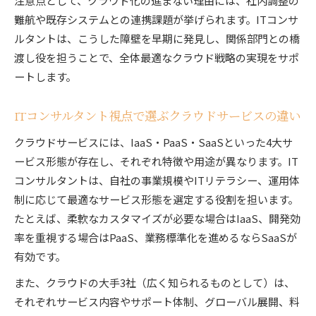
注意点として、クラウド化の進まない理由には、社内調整の
難航や既存システムとの連携課題が挙げられます。ITコンサ
ルタントは、こうした障壁を早期に発見し、関係部門との橋
渡し役を担うことで、全体最適なクラウド戦略の実現をサポ
ートします。
ITコンサルタント視点で選ぶクラウドサービスの違い
クラウドサービスには、IaaS・PaaS・SaaSといった4大サ
ービス形態が存在し、それぞれ特徴や用途が異なります。IT
コンサルタントは、自社の事業規模やITリテラシー、運用体
制に応じて最適なサービス形態を選定する役割を担います。
たとえば、柔軟なカスタマイズが必要な場合はIaaS、開発効
率を重視する場合はPaaS、業務標準化を進めるならSaaSが
有効です。
また、クラウドの大手3社（広く知られるものとして）は、
それぞれサービス内容やサポート体制、グローバル展開、料