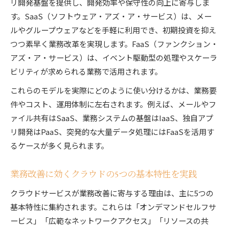
リ開発基盤を提供し、開発効率や保守性の向上に寄与しま
す。SaaS（ソフトウェア・アズ・ア・サービス）は、メー
ルやグループウェアなどを手軽に利用でき、初期投資を抑え
つつ素早く業務改革を実現します。FaaS（ファンクション・
アズ・ア・サービス）は、イベント駆動型の処理やスケーラ
ビリティが求められる業務で活用されます。
これらのモデルを実際にどのように使い分けるかは、業務要
件やコスト、運用体制に左右されます。例えば、メールやフ
ァイル共有はSaaS、業務システムの基盤はIaaS、独自アプ
リ開発はPaaS、突発的な大量データ処理にはFaaSを活用す
るケースが多く見られます。
業務改善に効くクラウドの5つの基本特性を実践
クラウドサービスが業務改善に寄与する理由は、主に5つの
基本特性に集約されます。これらは「オンデマンドセルフサ
ービス」「広範なネットワークアクセス」「リソースの共