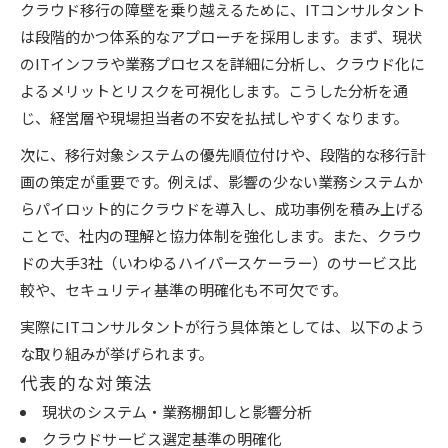
クラウド移行の障壁を乗り越えるために、ITコンサルタント
は段階的かつ体系的なアプローチを採用します。まず、現状
のITインフラや業務プロセスを詳細に分析し、クラウド化に
よるメリットとリスクを可視化します。こうした分析を通
じ、経営層や現場担当者の不安を払拭しやすくなります。
次に、移行対象システムの優先順位付けや、段階的な移行計
画の策定が重要です。例えば、影響の少ない業務システムか
らパイロット的にクラウドを導入し、成功事例を積み上げる
ことで、社内の理解と協力体制を強化します。また、クラウ
ドの大手3社（いわゆるハイパースケーラー）のサービス比
較や、セキュリティ基準の明確化も不可欠です。
実際にITコンサルタントが行う具体策としては、以下のよう
な取り組みが挙げられます。
代表的な対策法
現状のシステム・業務棚卸しと影響分析
クラウドサービス選定基準の明確化