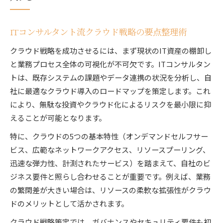
ITコンサルタント流クラウド戦略の要点整理術
クラウド戦略を成功させるには、まず現状のIT資産の棚卸し
と業務プロセス全体の可視化が不可欠です。ITコンサルタン
トは、既存システムの課題やデータ連携の状況を分析し、自
社に最適なクラウド導入のロードマップを策定します。これ
により、無駄な投資やクラウド化によるリスクを最小限に抑
えることが可能となります。
特に、クラウドの5つの基本特性（オンデマンドセルフサー
ビス、広範なネットワークアクセス、リソースプーリング、
迅速な弾力性、計測されたサービス）を踏まえて、自社のビ
ジネス要件と照らし合わせることが重要です。例えば、業務
の繁閑差が大きい場合は、リソースの柔軟な拡張性がクラウ
ドのメリットとして活かされます。
クラウド戦略策定では、ガバナンスやセキュリティ要件も初