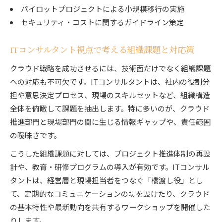
パイロットプロジェクトによる小規模移行の実施
セキュリティ・コストに関するガイドライン策定
ITコンサルタント視点で考える組織課題と対応策
クラウド戦略を成功させるには、技術面だけでなく組織課題
への対応も不可欠です。ITコンサルタントは、社内の役割分
担や意思決定プロセス、現場のスキルセットなど、組織構造
全体を俯瞰して課題を抽出します。特に多いのが、クラウド
推進部門と現場部門の間に生じる情報ギャップや、責任範囲
の曖昧さです。
こうした組織課題に対しては、プロジェクト推進体制の再設
計や、教育・研修プログラムの導入が有効です。ITコンサル
タントは、経営層と現場担当者をつなぐ「橋渡し役」とし
て、定期的なコミュニケーションの場を設けたり、クラウド
の基本特性や最新動向を共有するワークショップを開催した
りします。