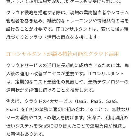
急ぎすぎて運用現場が混乱したケースも見受けられます。
クラウド戦略を推進する際は、現場の業務担当者やシステム
管理者を巻き込み、継続的なトレーニングや情報共有の場を
設けることが肝要です。ITコンサルタントは、変化に強い組
織づくりとクラウド活用の両立を支援します。
ITコンサルタントが語る持続可能なクラウド活用
クラウドサービスの活用を長期的に成功させるためには、導
入後の運用・改善プロセスが重要です。ITコンサルタント
は、定期的なコスト最適化の見直しや、最新テクノロジーの
適用状況を評価し続けることを推奨します。
例えば、クラウドの4大サービス（IaaS、PaaS、SaaS、
FaaS）を自社の業務に適切に組み合わせることで、無駄なリ
ソース消費やコストの増大を防げます。実際に、利用頻度の
低いシステムをSaaSに切り替えたことで運用負荷が軽減し
た事例もあります。