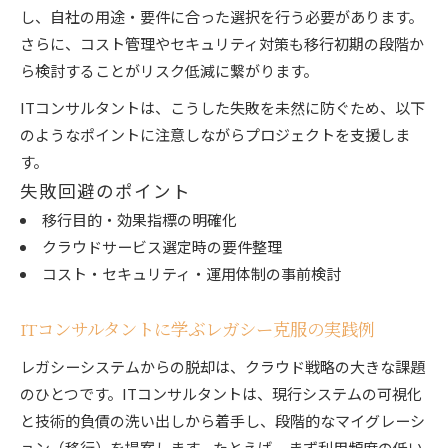
し、自社の用途・要件に合った選択を行う必要があります。
さらに、コスト管理やセキュリティ対策も移行初期の段階か
ら検討することがリスク低減に繋がります。
ITコンサルタントは、こうした失敗を未然に防ぐため、以下
のようなポイントに注意しながらプロジェクトを支援しま
す。
失敗回避のポイント
移行目的・効果指標の明確化
クラウドサービス選定時の要件整理
コスト・セキュリティ・運用体制の事前検討
ITコンサルタントに学ぶレガシー克服の実践例
レガシーシステムからの脱却は、クラウド戦略の大きな課題
のひとつです。ITコンサルタントは、現行システムの可視化
と技術的負債の洗い出しから着手し、段階的なマイグレーシ
ョン（移行）を提案します。たとえば、まず利用頻度の低い