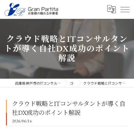
クラウド戦略とITコンサルタン
トが導く自社DX成功のポイント
解説
兵庫県神戸市のITコンサルタントなら合同会社グラン・パルティータ
コラム
クラウド戦略とITコンサルタントが導く自社DX成功のポイント解説
クラウド戦略とITコンサルタントが導く自
社DX成功のポイント解説
2026/06/14