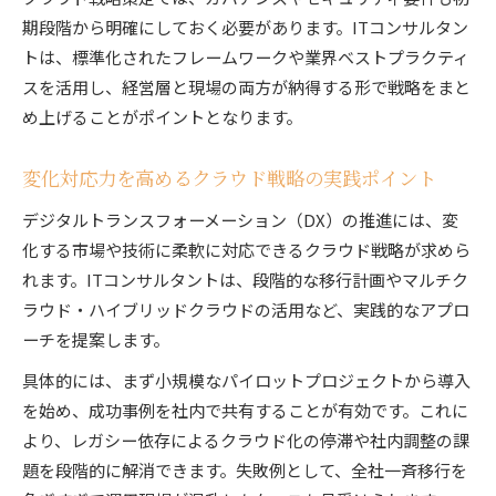
期段階から明確にしておく必要があります。ITコンサルタン
トは、標準化されたフレームワークや業界ベストプラクティ
スを活用し、経営層と現場の両方が納得する形で戦略をまと
め上げることがポイントとなります。
変化対応力を高めるクラウド戦略の実践ポイント
デジタルトランスフォーメーション（DX）の推進には、変
化する市場や技術に柔軟に対応できるクラウド戦略が求めら
れます。ITコンサルタントは、段階的な移行計画やマルチク
ラウド・ハイブリッドクラウドの活用など、実践的なアプロ
ーチを提案します。
具体的には、まず小規模なパイロットプロジェクトから導入
を始め、成功事例を社内で共有することが有効です。これに
より、レガシー依存によるクラウド化の停滞や社内調整の課
題を段階的に解消できます。失敗例として、全社一斉移行を