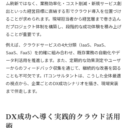
ム刷新ではなく、業務効率化・コスト削減・新規サービス創
出といった経営目標に直結する形でクラウド導入を位置づけ
ることが求められます。現場担当者から経営層まで巻き込ん
だプロジェクト体制を構築し、段階的な成功体験を積み上げ
ることが重要です。
例えば、クラウドサービスの4大分類（IaaS、PaaS、
SaaS、FaaS）を的確に組み合わせ、既存業務の自動化やデ
ータ利活用を推進します。また、定期的な効果測定やユーザ
ーからのフィードバック収集を通じて、継続的な改善を図る
ことも不可欠です。ITコンサルタントは、こうした全体最適
の視点から、企業ごとのDX成功シナリオを描き、現場実装
まで伴走します。
DX成功へ導く実践的クラウド活用
術