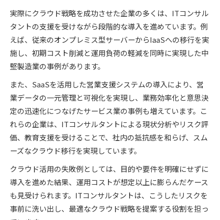
実際にクラウド戦略を成功させた企業の多くは、ITコンサル
タントの支援を受けながら段階的な導入を進めています。例
えば、従来のオンプレミス型サーバーからIaaSへの移行を実
施し、初期コスト削減と運用負荷の軽減を同時に実現した中
堅製造業の事例があります。
また、SaaSを活用した営業支援システムの導入により、営
業データの一元管理と可視化を実現し、業務効率化と意思決
定の迅速化につなげたサービス業の事例も増えています。こ
れらの企業は、ITコンサルタントによる現状分析やリスク評
価、教育支援を受けることで、社内の抵抗感を和らげ、スム
ーズなクラウド移行を実現しています。
クラウド活用の失敗例としては、目的や要件を明確にせずに
導入を進めた結果、運用コストが想定以上に膨らんだケース
も見受けられます。ITコンサルタントは、こうしたリスクを
事前に洗い出し、最適なクラウド戦略を提案する役割を担っ