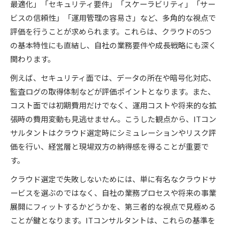
最適化」「セキュリティ要件」「スケーラビリティ」「サー
ビスの信頼性」「運用管理の容易さ」など、多角的な視点で
評価を行うことが求められます。これらは、クラウドの5つ
の基本特性にも直結し、自社の業務要件や成長戦略にも深く
関わります。
例えば、セキュリティ面では、データの所在や暗号化対応、
監査ログの取得体制などが評価ポイントとなります。また、
コスト面では初期費用だけでなく、運用コストや将来的な拡
張時の費用変動も見逃せません。こうした観点から、ITコン
サルタントはクラウド選定時にシミュレーションやリスク評
価を行い、経営層と現場双方の納得感を得ることが重要で
す。
クラウド選定で失敗しないためには、単に有名なクラウドサ
ービスを選ぶのではなく、自社の業務プロセスや将来の事業
展開にフィットするかどうかを、第三者的な視点で見極める
ことが鍵となります。ITコンサルタントは、これらの基準を