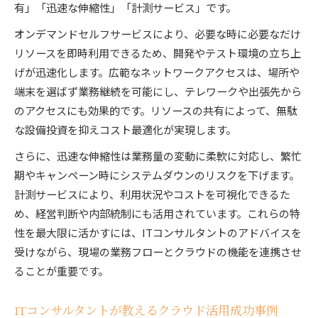
有」「迅速な伸縮性」「計測サービス」です。
オンデマンドセルフサービスにより、必要な時に必要なだけ
リソースを即時利用できるため、開発やテスト環境の立ち上
げが迅速化します。広範なネットワークアクセスは、場所や
端末を選ばず業務継続を可能にし、テレワークや出張先から
のアクセスにも効果的です。リソースの共有によって、無駄
な設備投資を抑えコスト最適化が実現します。
さらに、迅速な伸縮性は業務量の変動に柔軟に対応し、繁忙
期やキャンペーン時にシステムダウンのリスクを下げます。
計測サービスにより、利用状況やコストを可視化できるた
め、経営判断や内部統制にも活用されています。これらの特
性を最大限に活かすには、ITコンサルタントのアドバイスを
受けながら、現場の業務フローとクラウドの機能を連携させ
ることが重要です。
ITコンサルタントが教えるクラウド活用成功事例