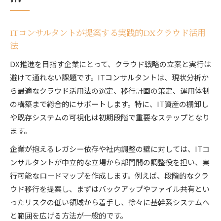
ITコンサルタントが提案する実践的DXクラウド活用
法
DX推進を目指す企業にとって、クラウド戦略の立案と実行は
避けて通れない課題です。ITコンサルタントは、現状分析か
ら最適なクラウド活用法の選定、移行計画の策定、運用体制
の構築まで総合的にサポートします。特に、IT資産の棚卸し
や既存システムの可視化は初期段階で重要なステップとなり
ます。
企業が抱えるレガシー依存や社内調整の壁に対しては、ITコ
ンサルタントが中立的な立場から部門間の調整役を担い、実
行可能なロードマップを作成します。例えば、段階的なクラ
ウド移行を提案し、まずはバックアップやファイル共有とい
ったリスクの低い領域から着手し、徐々に基幹系システムへ
と範囲を広げる方法が一般的です。