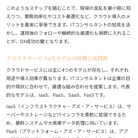
このようなステップを踏むことで、現場の混乱を最小限に抑
えつつ、業務効率化やコスト最適化など、クラウド導入のメ
リットを着実に享受できます。ITコンサルタントの知見を活
かし、運用後のフォローや継続的な最適化も視野に入れるこ
とが、DX成功の鍵となります。
クラウドサービス4大モデルの特徴と活用例
クラウドサービスには主に4つのモデルが存在し、それぞれ
用途や導入効果が異なります。ITコンサルタントは企業の目
的や現状に合わせて、最適な組み合わせを提案します。代表
的なモデルは、IaaS、PaaS、SaaS、FaaSです。
IaaS（インフラストラクチャ・アズ・ア・サービス）は、サ
ーバーやストレージなどITインフラを柔軟に拡張できるた
め、基幹システムや大規模データ処理に向いています。
PaaS（プラットフォーム・アズ・ア・サービス）は、アプ