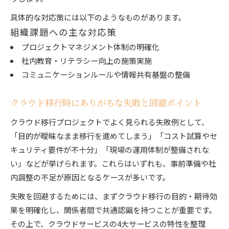
具体的な対応策には以下のようなものがあります。
組織課題への主な対応策
プロジェクトマネジメント体制の明確化
社内教育・リテラシー向上の施策実施
コミュニケーションルールや情報共有基盤の整備
クラウド移行時にありがちな失敗と回避ポイント
クラウド移行プロジェクトでよく見られる失敗例として、
「目的が曖昧なまま移行を進めてしまう」「コスト試算やセ
キュリティ要件が不十分」「現場の運用体制が整備されな
い」などが挙げられます。これらはいずれも、事前準備や社
内調整の不足が原因となるケースが多いです。
失敗を回避するためには、まずクラウド移行の目的・期待効
果を明確化し、関係者間で共通認識を持つことが重要です。
その上で、クラウドサービスの4大サービスの特性を整理