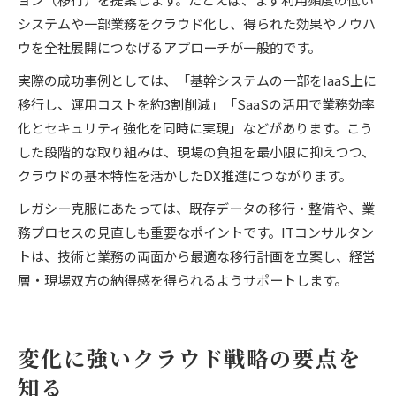
システムや一部業務をクラウド化し、得られた効果やノウハ
ウを全社展開につなげるアプローチが一般的です。
実際の成功事例としては、「基幹システムの一部をIaaS上に
移行し、運用コストを約3割削減」「SaaSの活用で業務効率
化とセキュリティ強化を同時に実現」などがあります。こう
した段階的な取り組みは、現場の負担を最小限に抑えつつ、
クラウドの基本特性を活かしたDX推進につながります。
レガシー克服にあたっては、既存データの移行・整備や、業
務プロセスの見直しも重要なポイントです。ITコンサルタン
トは、技術と業務の両面から最適な移行計画を立案し、経営
層・現場双方の納得感を得られるようサポートします。
変化に強いクラウド戦略の要点を
知る