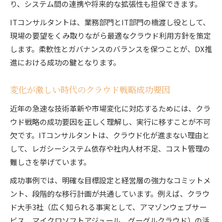
り、システム間の連携や将来的な拡張性も担保できます。
ITコンサルタントは、業務部門とIT部門の橋渡し役として、
現場の要望をくみ取りながら最適なクラウド利用方針を策定
します。柔軟性とガバナンスのバランスを保つことが、DX推
進における成功の鍵となります。
変化が激しい時代のクラウド戦略成功要因
近年の急速な技術革新や市場変化に対応するためには、クラ
ウド戦略の成功要因を正しく理解し、実行に移すことが不可
欠です。ITコンサルタントは、クラウド化が進まない理由と
して、レガシーシステム依存や社内人材不足、コスト管理の
難しさを挙げています。
成功事例では、明確な目標設定と経営層の強力なコミットメ
ント、段階的な移行計画が共通しています。例えば、クラウ
ド大手3社（広く知られる事実として、アマゾンウェブサー
ビス、マイクロソフトアジュール、グーグルクラウド）の活