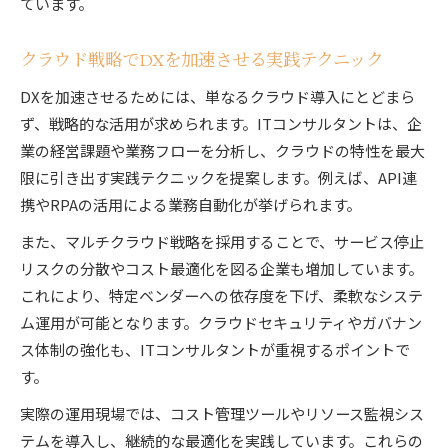
ています。
クラウド戦略でDXを加速させる実践テクニック
DXを加速させるためには、単なるクラウド導入にとどまら
ず、戦略的な活用が求められます。ITコンサルタントは、企
業の経営課題や業務フローを分析し、クラウドの特性を最大
限に引き出す実践テクニックを提案します。例えば、API連
携やRPAの活用による業務自動化が挙げられます。
また、マルチクラウド戦略を採用することで、サービス停止
リスクの分散やコスト最適化を図る企業も増加しています。
これにより、特定ベンダーへの依存度を下げ、柔軟なシステ
ム運用が可能となります。クラウドセキュリティやガバナン
ス体制の強化も、ITコンサルタントが重視するポイントで
す。
実際の運用現場では、コスト管理ツールやリソース監視シス
テムを導入し、継続的な最適化を実践しています。これらの