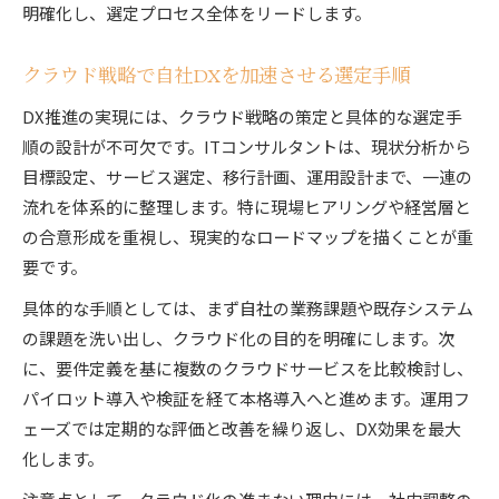
明確化し、選定プロセス全体をリードします。
クラウド戦略で自社DXを加速させる選定手順
DX推進の実現には、クラウド戦略の策定と具体的な選定手
順の設計が不可欠です。ITコンサルタントは、現状分析から
目標設定、サービス選定、移行計画、運用設計まで、一連の
流れを体系的に整理します。特に現場ヒアリングや経営層と
の合意形成を重視し、現実的なロードマップを描くことが重
要です。
具体的な手順としては、まず自社の業務課題や既存システム
の課題を洗い出し、クラウド化の目的を明確にします。次
に、要件定義を基に複数のクラウドサービスを比較検討し、
パイロット導入や検証を経て本格導入へと進めます。運用フ
ェーズでは定期的な評価と改善を繰り返し、DX効果を最大
化します。