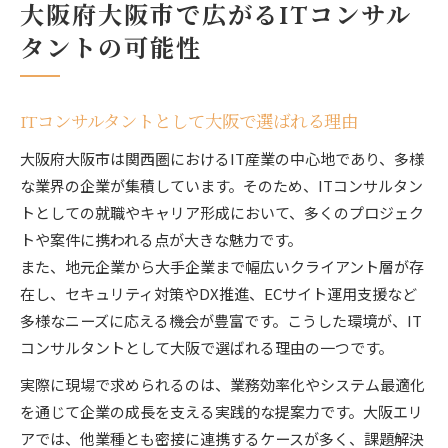
大阪府大阪市で広がるITコンサル
タントの可能性
ITコンサルタントとして大阪で選ばれる理由
大阪府大阪市は関西圏におけるIT産業の中心地であり、多様
な業界の企業が集積しています。そのため、ITコンサルタン
トとしての就職やキャリア形成において、多くのプロジェク
トや案件に携われる点が大きな魅力です。
また、地元企業から大手企業まで幅広いクライアント層が存
在し、セキュリティ対策やDX推進、ECサイト運用支援など
多様なニーズに応える機会が豊富です。こうした環境が、IT
コンサルタントとして大阪で選ばれる理由の一つです。
実際に現場で求められるのは、業務効率化やシステム最適化
を通じて企業の成長を支える実践的な提案力です。大阪エリ
アでは、他業種とも密接に連携するケースが多く、課題解決