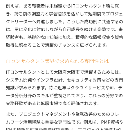
例えば、ある転職者は未経験からITコンサルタント職に就
き、持ち前の調整力と学習意欲を活かして短期間でプロジェ
クトリーダーへ昇進しました。こうした成功例に共通するの
は、常に変化に対応しながら自己成長を続ける姿勢です。未
経験者も、基礎的なIT知識に加え、積極的な情報収集や資格
取得に努めることで活躍のチャンスを広げられます。
ITコンサルタント業界で求められる専門性とは
ITコンサルタントとして大阪府大阪市で活躍するためには、
システム開発やインフラ設計、セキュリティ対策などの専門
知識が求められます。特に近年はクラウドサービスやAI、デ
ータ分析分野のスキルが重視されており、これらの分野での
実務経験があると転職市場で高く評価されます。
また、プロジェクトマネジメントや業務改善のためのフレー
ムワーク活用経験も重要な専門性です。例えば、PMP資格や
IPAの情報処理技術者資格取得者は、プロジェクト推進力や