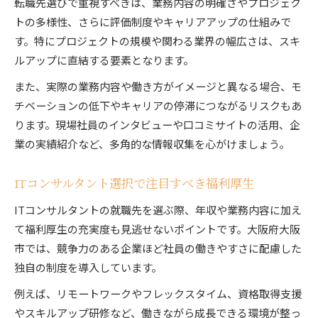
転職先選びで重視すべきは、業務内容の明確さやプロジェク
トの多様性、さらに評価制度やキャリアアップの仕組みで
す。特にプロジェクトの規模や関わる業界の幅広さは、スキ
ルアップに直結する要素となります。
また、実際の業務内容や働き方がイメージと異なる場合、モ
チベーションの低下やキャリアの停滞につながるリスクもあ
ります。現場社員のインタビューや口コミサイトの活用、企
業の実績紹介など、多角的な情報収集を心がけましょう。
ITコンサルタント選択で注目すべき福利厚生
ITコンサルタントの就職先を選ぶ際、年収や業務内容に加え
て福利厚生の充実度も見逃せないポイントです。大阪府大阪
市では、競争力のある企業ほど社員の働きやすさに配慮した
独自の制度を導入しています。
例えば、リモートワークやフレックスタイム、資格取得支援
やスキルアップ研修など、働きながら成長できる環境が整っ