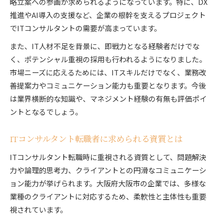
略立案への参画が求められるようになっています。特に、DX
推進やAI導入の支援など、企業の根幹を支えるプロジェクト
でITコンサルタントの需要が高まっています。
また、IT人材不足を背景に、即戦力となる経験者だけでな
く、ポテンシャル重視の採用も行われるようになりました。
市場ニーズに応えるためには、ITスキルだけでなく、業務改
善提案力やコミュニケーション能力も重要となります。今後
は業界横断的な知識や、マネジメント経験の有無も評価ポイ
ントとなるでしょう。
ITコンサルタント転職者に求められる資質とは
ITコンサルタント転職時に重視される資質として、問題解決
力や論理的思考力、クライアントとの円滑なコミュニケーシ
ョン能力が挙げられます。大阪府大阪市の企業では、多様な
業種のクライアントに対応するため、柔軟性と主体性も重要
視されています。