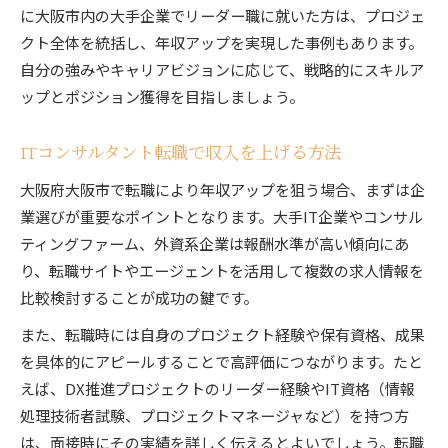
に大阪市内の大手企業でリーダー職に就いた方は、プロジェ
クト全体を統括し、年収アップを実現した事例もあります。
自分の強みやキャリアビジョンに応じて、戦略的にスキルア
ップとポジション獲得を目指しましょう。
ITコンサルタント転職で収入を上げる方法
大阪府大阪市で転職により年収アップを狙う場合、まずは企
業選びが重要なポイントとなります。大手IT企業やコンサル
ティングファーム、外資系企業は報酬水準が高い傾向にあ
り、転職サイトやエージェントを活用して複数の求人情報を
比較検討することが成功の鍵です。
また、転職時には自身のプロジェクト経験や保有資格、成果
を具体的にアピールすることで高評価につながります。たと
えば、DX推進プロジェクトのリーダー経験やIT資格（情報
処理技術者試験、プロジェクトマネージャなど）を持つ方
は、面接時にその実績を詳しく伝えるとよいでしょう。転職