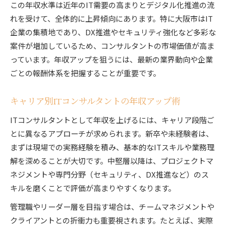
この年収水準は近年のIT需要の高まりとデジタル化推進の流
れを受けて、全体的に上昇傾向にあります。特に大阪市はIT
企業の集積地であり、DX推進やセキュリティ強化など多彩な
案件が増加しているため、コンサルタントの市場価値が高ま
っています。年収アップを狙うには、最新の業界動向や企業
ごとの報酬体系を把握することが重要です。
キャリア別ITコンサルタントの年収アップ術
ITコンサルタントとして年収を上げるには、キャリア段階ご
とに異なるアプローチが求められます。新卒や未経験者は、
まずは現場での実務経験を積み、基本的なITスキルや業務理
解を深めることが大切です。中堅層以降は、プロジェクトマ
ネジメントや専門分野（セキュリティ、DX推進など）のス
キルを磨くことで評価が高まりやすくなります。
管理職やリーダー層を目指す場合は、チームマネジメントや
クライアントとの折衝力も重要視されます。たとえば、実際