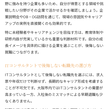
野に強みを持つ企業も多いため、自分が得意とする領域や挑
戦したい分野がその企業で活かせるかを確認しましょう。企
業説明会やOB・OG訪問を通じて、現場の雰囲気やキャリア
アップの実例を直接聞くのも効果的です。
特に未経験者やキャリアチェンジを目指す方は、教育体制や
研修内容が充実しているかも重要な判断材料です。自分の成
長イメージを具体的に描ける企業を選ぶことが、後悔しない
就職につながります。
ITコンサルタントで後悔しない転職先の選び方
ITコンサルタントとして後悔しない転職先を選ぶには、求人
票や年収だけで判断せず、長期的なキャリア形成を考慮する
ことが不可欠です。大阪市内ではITコンサルタントの需要が
高まっている一方、入社後のミスマッチによる早期退職も少
なくありません。