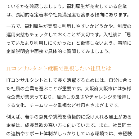
ているかを確認しましょう。福利厚生が充実している企業
は、長期的な定着率や社員満足度も高まる傾向にあります。
一方で、福利厚生が実際に利用しやすいかどうかや、制度の
運用実態もチェックしておくことが大切です。入社後に「思
っていたより利用しにくかった」と後悔しないよう、事前に
企業説明会や面接で具体的に質問してみましょう。
ITコンサルタント就職で重視したい社風とは
ITコンサルタントとして長く活躍するためには、自分に合っ
た社風の企業を選ぶことが重要です。大阪府大阪市には多様
な企業が集まっており、風通しの良さやチャレンジを後押し
する文化、チームワーク重視など社風もさまざまです。
例えば、若手の意見や挑戦を積極的に受け入れる風土がある
企業は、成長意欲の高い方に向いています。また、社員同士
の連携やサポート体制がしっかりしている環境では、未経験