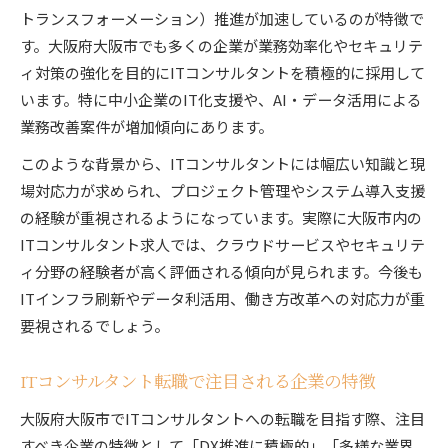
トランスフォーメーション）推進が加速しているのが特徴で
す。大阪府大阪市でも多くの企業が業務効率化やセキュリテ
ィ対策の強化を目的にITコンサルタントを積極的に採用して
います。特に中小企業のIT化支援や、AI・データ活用による
業務改善案件が増加傾向にあります。
このような背景から、ITコンサルタントには幅広い知識と現
場対応力が求められ、プロジェクト管理やシステム導入支援
の経験が重視されるようになっています。実際に大阪市内の
ITコンサルタント求人では、クラウドサービスやセキュリテ
ィ分野の経験者が高く評価される傾向が見られます。今後も
ITインフラ刷新やデータ利活用、働き方改革への対応力が重
要視されるでしょう。
ITコンサルタント転職で注目される企業の特徴
大阪府大阪市でITコンサルタントへの転職を目指す際、注目
すべき企業の特徴として「DX推進に積極的」「多様な業界