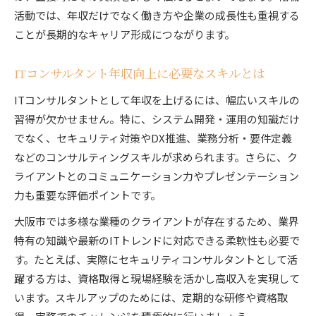
活動では、年収だけでなく働き方や企業の成長性も重視する
ことが長期的なキャリア形成につながります。
ITコンサルタント年収向上に必要なスキルとは
ITコンサルタントとして年収を上げるには、幅広いスキルの
習得が欠かせません。特に、システム開発・運用の知識だけ
でなく、セキュリティ対策やDX推進、業務分析・要件定義
などのコンサルティングスキルが求められます。さらに、ク
ライアントとのコミュニケーション力やプレゼンテーション
力も重要な評価ポイントです。
大阪市では多様な業種のクライアントが存在するため、業界
特有の知識や最新のITトレンドに対応できる柔軟性も必要で
す。たとえば、実際にセキュリティコンサルタントとして活
躍する方は、資格取得と現場経験を活かし高収入を実現して
います。スキルアップのためには、定期的な研修や資格取