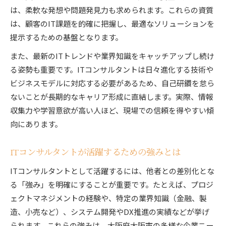
は、柔軟な発想や問題発見力も求められます。これらの資質
は、顧客のIT課題を的確に把握し、最適なソリューションを
提示するための基盤となります。
また、最新のITトレンドや業界知識をキャッチアップし続け
る姿勢も重要です。ITコンサルタントは日々進化する技術や
ビジネスモデルに対応する必要があるため、自己研鑽を怠ら
ないことが長期的なキャリア形成に直結します。実際、情報
収集力や学習意欲が高い人ほど、現場での信頼を得やすい傾
向にあります。
ITコンサルタントが活躍するための強みとは
ITコンサルタントとして活躍するには、他者との差別化とな
る「強み」を明確にすることが重要です。たとえば、プロジ
ェクトマネジメントの経験や、特定の業界知識（金融、製
造、小売など）、システム開発やDX推進の実績などが挙げ
られます。これらの強みは、大阪府大阪市の多様な企業ニー