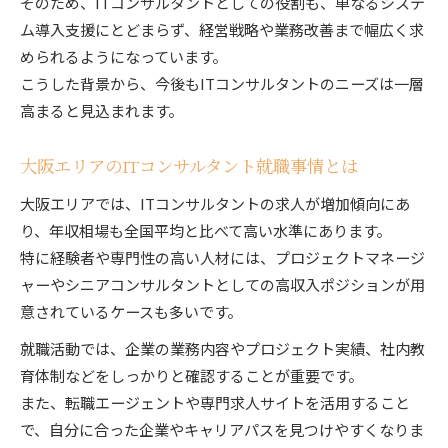
そのため、ITコンサルタントとしての役割も、単なるシステ
ム導入支援にとどまらず、経営戦略や業務改善まで幅広く求
められるようになっています。
こうした背景から、今後もITコンサルタントのニーズは一層
高まると見込まれます。
大阪エリアのITコンサルタント就職事情とは
大阪エリアでは、ITコンサルタントの求人が増加傾向にあ
り、年収相場も全国平均と比べて高い水準にあります。
特に経験者や専門性の高い人材には、プロジェクトマネージ
ャーやシニアコンサルタントとしての高収入ポジションが用
意されているケースも多いです。
就職活動では、企業の業務内容やプロジェクト実績、社内教
育体制などをしっかりと確認することが重要です。
また、転職エージェントや専門求人サイトを活用すること
で、自分に合った企業やキャリアパスを見つけやすくなりま