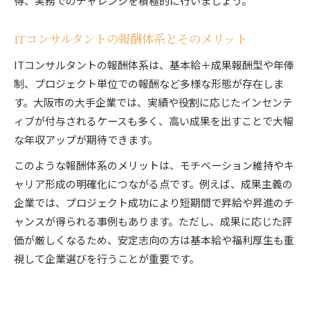
得、実務でのチャレンジを積極的に行いましょう。
ITコンサルタントの報酬体系とそのメリット
ITコンサルタントの報酬体系は、基本給＋成果報酬型や年俸
制、プロジェクト単位での報酬など多様な形態が存在しま
す。大阪市の大手企業では、実績や役割に応じたインセンテ
ィブが付与されるケースも多く、高い成果を出すことで大幅
な年収アップが期待できます。
このような報酬体系のメリットは、モチベーション維持やキ
ャリア形成の明確化につながる点です。例えば、成果主義の
企業では、プロジェクト成功により短期間で昇給や昇進のチ
ャンスが得られる事例もあります。ただし、成果に応じた評
価が厳しくなるため、安定志向の方は基本給や福利厚生も重
視して企業選びを行うことが重要です。