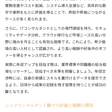
業務改善やコスト削減、システム導入支援など、具体的な数
字や事例をもとに評価を得ることで、昇給や昇格につながる
ケースが多く見られます。
さらに、ITコンサルタントとしての専門領域を持ち、セキュ
リティやデータ分析、クラウド移行など市場ニーズの高い分
野に強みを作ることも有効な施策です。これにより、希少価
値の高い人材として認識され、より高い報酬や好条件のオフ
ァーを得るチャンスが広がります。
実際に年収アップを目指す際は、業界標準や同職種の給与相
場もリサーチし、目指すべき水準を把握しましょう。年収交
渉時には、自身の実績とスキルを裏付けるデータを提示でき
るよう、日頃から成果の記録を残す習慣を持つことが成功の
鍵となります。
シニアコンサルタント職での評価と報酬の関係