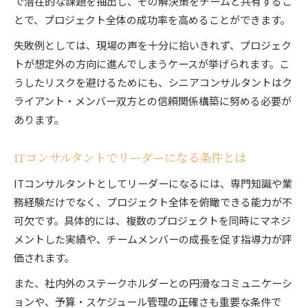
で潜在的な課題を抽出し、その解決策をチームと共有するこ
とで、プロジェクト全体の成功率を高めることができます。
失敗例としては、現場の声を十分に拾いきれず、プロジェク
トが想定外の方向に進んでしまうケースが挙げられます。こ
うしたリスクを避けるためにも、シニアコンサルタントはク
ライアント・メンバー双方との信頼関係構築に努める必要が
あります。
ITコンサルタントでリーダーになる条件とは
ITコンサルタントとしてリーダーになるには、専門知識や業
務経験だけでなく、プロジェクト全体を俯瞰できる能力が不
可欠です。具体的には、複数のプロジェクトを同時にマネジ
メントした実績や、チームメンバーの成長を促す指導力が評
価されます。
また、社内外のステークホルダーとの円滑なコミュニケーシ
ョンや、予算・スケジュール管理の正確さも重要な条件で