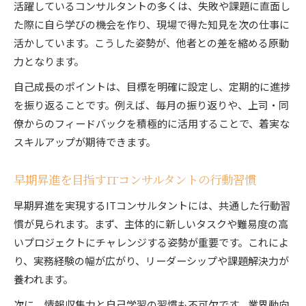
活躍しているコンサルタントの多くは、失敗や課題に直面し
た際に自ら学びの機会を作り、現場で得た知見を次の仕事に
活かしています。こうした姿勢が、他者との差を縮める原動
力となります。
自己成長のポイントは、目標を明確に設定し、定期的に進捗
を振り返ることです。例えば、毎月の振り返りや、上司・同
僚からのフィードバックを積極的に活用することで、着実な
スキルアップが期待できます。
早期昇進を目指すITコンサルタントの行動習慣
早期昇進を実現するITコンサルタントには、共通した行動習
慣が見られます。まず、主体的に新しいタスクや難易度の高
いプロジェクトにチャレンジする姿勢が重要です。これによ
り、実務経験の幅が広がり、リーダーシップや課題解決力が
養われます。
次に、情報収集力と自己学習の習慣も不可欠です。業界動向