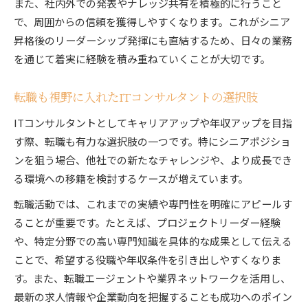
また、社内外での発表やナレッジ共有を積極的に行うこと
で、周囲からの信頼を獲得しやすくなります。これがシニア
昇格後のリーダーシップ発揮にも直結するため、日々の業務
を通じて着実に経験を積み重ねていくことが大切です。
転職も視野に入れたITコンサルタントの選択肢
ITコンサルタントとしてキャリアアップや年収アップを目指
す際、転職も有力な選択肢の一つです。特にシニアポジショ
ンを狙う場合、他社での新たなチャレンジや、より成長でき
る環境への移籍を検討するケースが増えています。
転職活動では、これまでの実績や専門性を明確にアピールす
ることが重要です。たとえば、プロジェクトリーダー経験
や、特定分野での高い専門知識を具体的な成果として伝える
ことで、希望する役職や年収条件を引き出しやすくなりま
す。また、転職エージェントや業界ネットワークを活用し、
最新の求人情報や企業動向を把握することも成功へのポイン