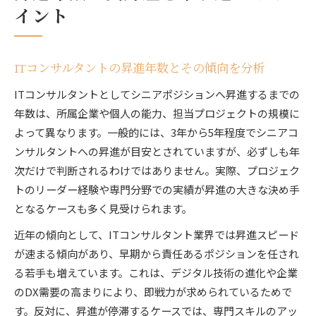
イント
ITコンサルタントの昇進年数とその傾向を分析
ITコンサルタントとしてシニアポジションへ昇進するまでの
年数は、所属企業や個人の能力、担当プロジェクトの規模に
よって異なります。一般的には、3年から5年程度でシニアコ
ンサルタントへの昇進が目安とされていますが、必ずしも年
次だけで判断されるわけではありません。実際、プロジェク
トのリーダー経験や専門分野での実績が昇進の大きな決め手
となるケースも多く見受けられます。
近年の傾向として、ITコンサルタント業界では昇進スピード
が速まる傾向があり、早期から責任あるポジションを任され
る若手も増えています。これは、デジタル技術の進化や企業
のDX需要の高まりにより、即戦力が求められているためで
す。反対に、昇進が停滞するケースでは、専門スキルのアッ