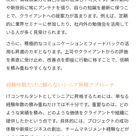
や新技術に常にアンテナを張り、自らの知識を最新に保つこ
とで、クライアントへの提案力が高まります。例えば、定期
的に業界セミナーに参加したり、社内外の勉強会を活用して
いる人が多く見受けられます。
さらに、積極的なコミュニケーションとフィードバックの活
用も昇進のカギとなります。上司やクライアントからの評価
を素直に受け止め、改善点を即座に行動に移すことで、信頼
を積み重ねやすくなります。
経験年数だけに頼らないシニア昇格アプローチ
ITコンサルタントとしてシニアに昇格するためには、単なる
経験年数の積み重ねだけでは不十分です。重要なのは、どの
ような実績を積み、どのような価値をクライアントや組織に
提供したかという点です。具体的には、プロジェクトの成功
体験や新規ビジネスの創出、チームマネジメント経験などが