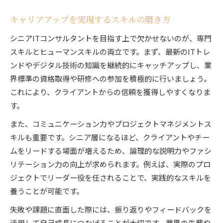
キャリアアップを実現するスキルの磨き方
シニアITコンサルタントを目指す上で欠かせないのが、専門
スキルとヒューマンスキルの両立です。まず、最新のITトレ
ンドやデジタル技術の知識を継続的にキャッチアップし、業
界標準の資格取得や研修への参加を積極的に行いましょう。
これにより、クライアントからの信頼を獲得しやすくなりま
す。
また、コミュニケーション力やプロジェクトマネジメントス
キルも重要です。シニア層になるほど、クライアントやチー
ムをリードする場面が増えるため、論理的な説明力やファシ
リテーション力の向上が求められます。例えば、実際のプロ
ジェクトでリーダー役を任されることで、実践的なスキルを
養うことが可能です。
失敗や課題に直面した際には、振り返りやフィードバックを
活用して自己成長につなげることが大切です。業界の先輩や