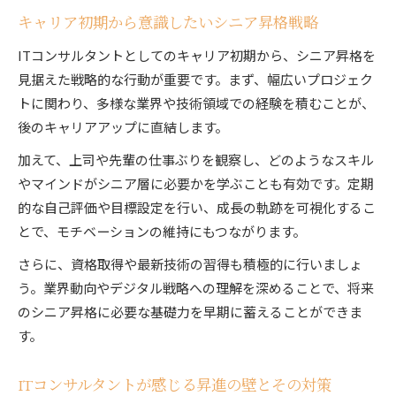
キャリア初期から意識したいシニア昇格戦略
ITコンサルタントとしてのキャリア初期から、シニア昇格を
見据えた戦略的な行動が重要です。まず、幅広いプロジェク
トに関わり、多様な業界や技術領域での経験を積むことが、
後のキャリアアップに直結します。
加えて、上司や先輩の仕事ぶりを観察し、どのようなスキル
やマインドがシニア層に必要かを学ぶことも有効です。定期
的な自己評価や目標設定を行い、成長の軌跡を可視化するこ
とで、モチベーションの維持にもつながります。
さらに、資格取得や最新技術の習得も積極的に行いましょ
う。業界動向やデジタル戦略への理解を深めることで、将来
のシニア昇格に必要な基礎力を早期に蓄えることができま
す。
ITコンサルタントが感じる昇進の壁とその対策