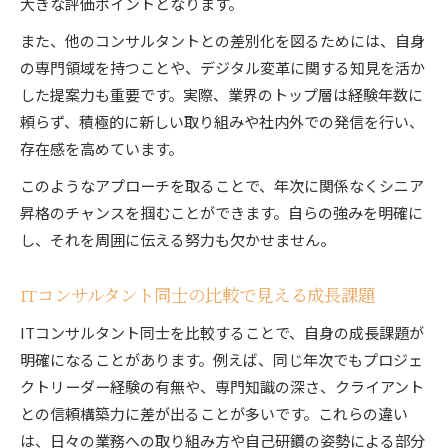
大きな評価ポイントとなります。
また、他のコンサルタントとの差別化を図るためには、自身
の専門領域を持つことや、デジタル変革に関する知見を活か
した提案力も重要です。実際、業界のトップ層は経験年数に
頼らず、積極的に新しい取り組みや社内外での発信を行い、
存在感を高めています。
このようなアプローチを取ることで、年次に関係なくシニア
昇格のチャンスを掴むことができます。自らの強みを明確に
し、それを周囲に伝える努力も欠かせません。
ITコンサルタント同士の比較で見える成長課題
ITコンサルタント同士を比較することで、自身の成長課題が
明確になることがあります。例えば、同じ年次でもプロジェ
クトリーダー経験の有無や、専門知識の深さ、クライアント
との信頼構築力に差が出ることが多いです。これらの違い
は、日々の業務への取り組み方や自己研鑽の姿勢による部分