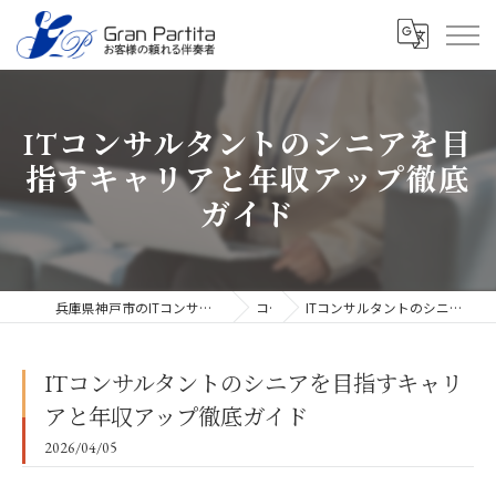
ITコンサルタントのシニアを目
指すキャリアと年収アップ徹底
ガイド
兵庫県神戸市のITコンサルタントなら合同会社グラン・パルティータ
コラム
ITコンサルタントのシニアを目指すキャリアと年収アップ徹底ガイド
ITコンサルタントのシニアを目指すキャリ
アと年収アップ徹底ガイド
2026/04/05