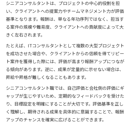
シニアコンサルタントは、プロジェクトの中心的役割を担
い、クライアントへの提案力やチームマネジメント力が評価
基準となります。報酬は、単なる年功序列ではなく、担当す
る案件の規模や難易度、クライアントへの貢献度によって大
きく左右されます。
たとえば、ITコンサルタントとして複数の大型プロジェクト
を成功させた場合や、クライアントからの信頼を得てリピー
ト案件を獲得した際には、評価が高まり報酬アップにつなが
る傾向があります。逆に、成果が定量的に示せない場合は、
昇給や昇格が難しくなることもあります。
シニアコンサルタント職では、自己評価と会社側の評価にギ
ャップが生じやすいため、定期的なフィードバックを受けた
り、目標設定を明確にすることが大切です。評価基準を正し
く理解し、期待される成果を具体的に意識することで、報酬
アップのチャンスを確実に広げることができます。