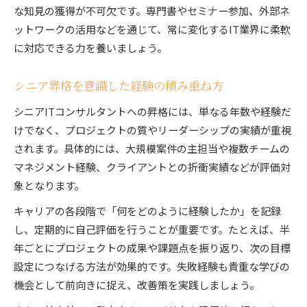
な知見の獲得が不可欠です。専門書やセミナー参加、外部ネ
ットワークの活用などを通じて、常に変化するIT業界に柔軟
に対応できる力を養いましょう。
シニア昇格を意識した経験の積み重ね方
シニアITコンサルタントへの昇格には、単なる年数や経験だ
けでなく、プロジェクトの質やリーダーシップの実績が重視
されます。具体的には、大規模案件の主担当や複数チームの
マネジメント経験、クライアントとの折衝実績などが評価対
象となります。
キャリアの各段階で「何をどのように経験したか」を記録
し、定期的に自己評価を行うことが重要です。たとえば、半
年ごとにプロジェクトの成果や課題点を振り返り、次の目標
設定につなげる方法が効果的です。失敗経験も貴重な学びの
機会として前向きに捉え、改善策を実践しましょう。