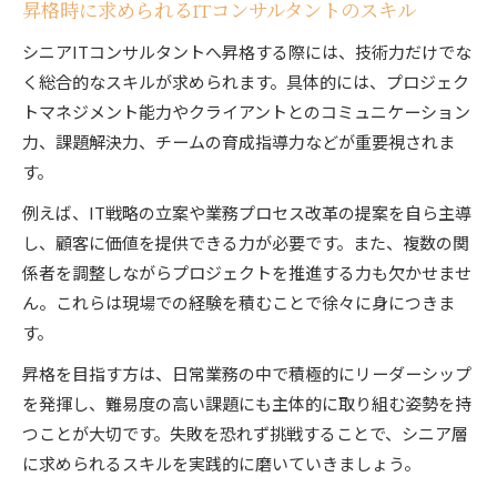
昇格時に求められるITコンサルタントのスキル
シニアITコンサルタントへ昇格する際には、技術力だけでな
く総合的なスキルが求められます。具体的には、プロジェク
トマネジメント能力やクライアントとのコミュニケーション
力、課題解決力、チームの育成指導力などが重要視されま
す。
例えば、IT戦略の立案や業務プロセス改革の提案を自ら主導
し、顧客に価値を提供できる力が必要です。また、複数の関
係者を調整しながらプロジェクトを推進する力も欠かせませ
ん。これらは現場での経験を積むことで徐々に身につきま
す。
昇格を目指す方は、日常業務の中で積極的にリーダーシップ
を発揮し、難易度の高い課題にも主体的に取り組む姿勢を持
つことが大切です。失敗を恐れず挑戦することで、シニア層
に求められるスキルを実践的に磨いていきましょう。