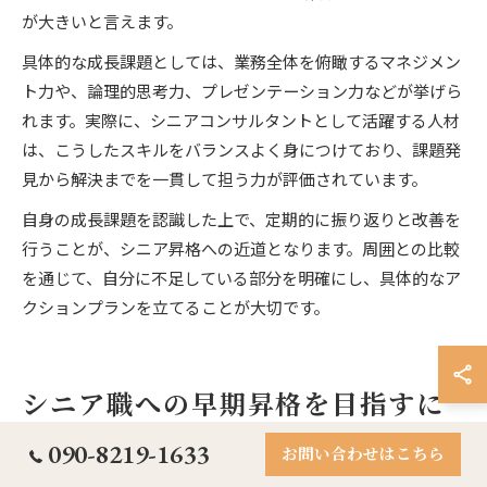
が大きいと言えます。
具体的な成長課題としては、業務全体を俯瞰するマネジメン
ト力や、論理的思考力、プレゼンテーション力などが挙げら
れます。実際に、シニアコンサルタントとして活躍する人材
は、こうしたスキルをバランスよく身につけており、課題発
見から解決までを一貫して担う力が評価されています。
自身の成長課題を認識した上で、定期的に振り返りと改善を
行うことが、シニア昇格への近道となります。周囲との比較
を通じて、自分に不足している部分を明確にし、具体的なア
クションプランを立てることが大切です。
シニア職への早期昇格を目指すに
は
090-8219-1633
お問い合わせはこちら