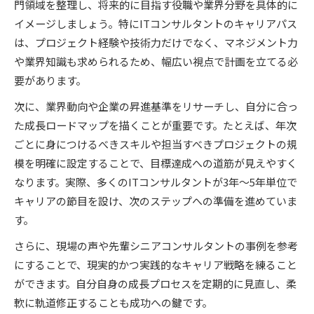
門領域を整理し、将来的に目指す役職や業界分野を具体的に
イメージしましょう。特にITコンサルタントのキャリアパス
は、プロジェクト経験や技術力だけでなく、マネジメント力
や業界知識も求められるため、幅広い視点で計画を立てる必
要があります。
次に、業界動向や企業の昇進基準をリサーチし、自分に合っ
た成長ロードマップを描くことが重要です。たとえば、年次
ごとに身につけるべきスキルや担当すべきプロジェクトの規
模を明確に設定することで、目標達成への道筋が見えやすく
なります。実際、多くのITコンサルタントが3年〜5年単位で
キャリアの節目を設け、次のステップへの準備を進めていま
す。
さらに、現場の声や先輩シニアコンサルタントの事例を参考
にすることで、現実的かつ実践的なキャリア戦略を練ること
ができます。自分自身の成長プロセスを定期的に見直し、柔
軟に軌道修正することも成功への鍵です。