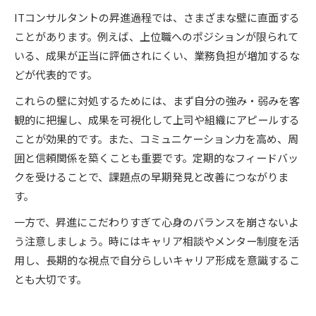
ITコンサルタントの昇進過程では、さまざまな壁に直面する
ことがあります。例えば、上位職へのポジションが限られて
いる、成果が正当に評価されにくい、業務負担が増加するな
どが代表的です。
これらの壁に対処するためには、まず自分の強み・弱みを客
観的に把握し、成果を可視化して上司や組織にアピールする
ことが効果的です。また、コミュニケーション力を高め、周
囲と信頼関係を築くことも重要です。定期的なフィードバッ
クを受けることで、課題点の早期発見と改善につながりま
す。
一方で、昇進にこだわりすぎて心身のバランスを崩さないよ
う注意しましょう。時にはキャリア相談やメンター制度を活
用し、長期的な視点で自分らしいキャリア形成を意識するこ
とも大切です。