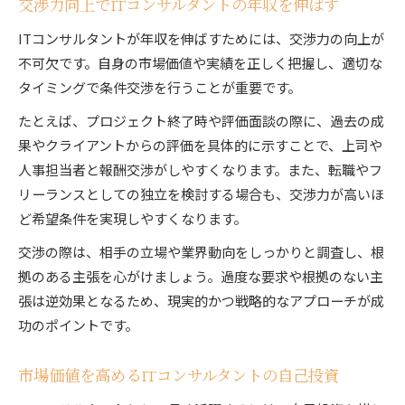
交渉力向上でITコンサルタントの年収を伸ばす
ITコンサルタントが年収を伸ばすためには、交渉力の向上が
不可欠です。自身の市場価値や実績を正しく把握し、適切な
タイミングで条件交渉を行うことが重要です。
たとえば、プロジェクト終了時や評価面談の際に、過去の成
果やクライアントからの評価を具体的に示すことで、上司や
人事担当者と報酬交渉がしやすくなります。また、転職やフ
リーランスとしての独立を検討する場合も、交渉力が高いほ
ど希望条件を実現しやすくなります。
交渉の際は、相手の立場や業界動向をしっかりと調査し、根
拠のある主張を心がけましょう。過度な要求や根拠のない主
張は逆効果となるため、現実的かつ戦略的なアプローチが成
功のポイントです。
市場価値を高めるITコンサルタントの自己投資