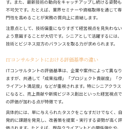
す。また、最新技術の動向をキャッチアップし続ける姿勢も
不可欠です。たとえば、業界セミナーや資格取得を通じて専
門性を高めることが実務の質向上に直結します。
注意点として、技術偏重になりすぎて経営視点を見失わない
よう意識することが大切です。シニアとして活躍するには、
技術とビジネス双方のバランスを取る力が求められます。
ITコンサルタントにおける評価基準の違い
ITコンサルタントの評価基準は、企業や案件によって異なり
ますが、共通して「成果指標」「プロジェクト貢献度」「ク
ライアント満足度」などが重視されます。特にシニアクラス
になると、売上貢献や新規ビジネス創出といった経営視点で
の評価が加わる点が特徴です。
具体的には、単に与えられたタスクをこなすだけでなく、自
発的に課題を発見し、改善策を提案・実行する姿勢が高く評
価されます。たとえば、既存クライアントとの関係強化や、