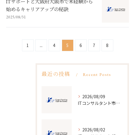
ITサポートと大阪府大阪市で未経験から
始めるキャリアアップの秘訣
2025/08/31
1
...
4
5
6
7
8
最近の投稿
Recent Posts
2026/08/09
ITコンサルタント市場の規模と将来性をデータで読み解く最新業界トレンド
2026/08/02