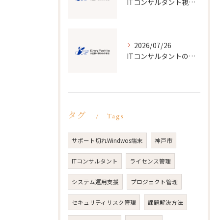
ITコンサルタント視点で見るデジタル改革の実情と大阪府大阪市における最適な選択肢
2026/07/26
ITコンサルタントの経験を活かした転職成功とキャリアアップの実践ガイド
タグ
Tags
サポート切れWindwos端末
神戸市
ITコンサルタント
ライセンス管理
システム運用支援
プロジェクト管理
セキュリティリスク管理
課題解決方法