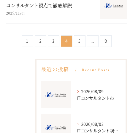
コンサルタント視点で徹底解説
2025/11/09
1
2
3
4
5
...
8
最近の投稿
Recent Posts
2026/08/09
ITコンサルタント市場の規模と将来性をデータで読み解く最新業界トレンド
2026/08/02
ITコンサルタント視点で見るデジタル改革の実情と大阪府大阪市における最適な選択肢