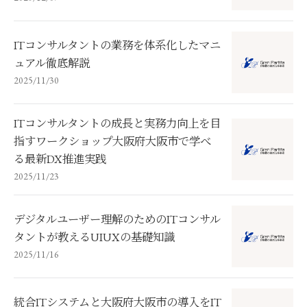
ITコンサルタントの業務を体系化したマニ
ュアル徹底解説
2025/11/30
ITコンサルタントの成長と実務力向上を目
指すワークショップ大阪府大阪市で学べ
る最新DX推進実践
2025/11/23
デジタルユーザー理解のためのITコンサル
タントが教えるUIUXの基礎知識
2025/11/16
統合ITシステムと大阪府大阪市の導入をIT