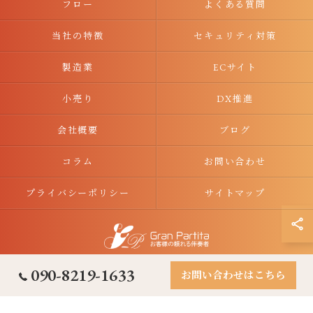
フロー
よくある質問
当社の特徴
セキュリティ対策
製造業
ECサイト
小売り
DX推進
会社概要
ブログ
コラム
お問い合わせ
プライバシーポリシー
サイトマップ
© 2026 兵庫県神戸市のITコンサルタントなら合同会社グラン・パルティータ ALL
090-8219-1633
お問い合わせはこちら
RIGHTS RESERVED.